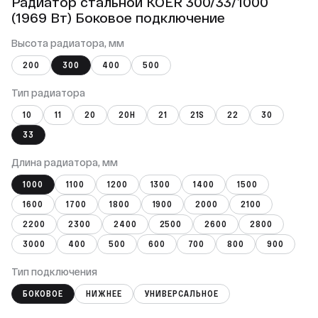
Радиатор стальной KOER 300/33/1000
(1969 Вт) Боковое подключение
Высота радиатора, мм
200
300
400
500
Тип радиатора
10
11
20
20Н
21
21S
22
30
33
Длина радиатора, мм
1000
1100
1200
1300
1400
1500
1600
1700
1800
1900
2000
2100
2200
2300
2400
2500
2600
2800
3000
400
500
600
700
800
900
Тип подключения
БОКОВОЕ
НИЖНЕЕ
УНИВЕРСАЛЬНОЕ