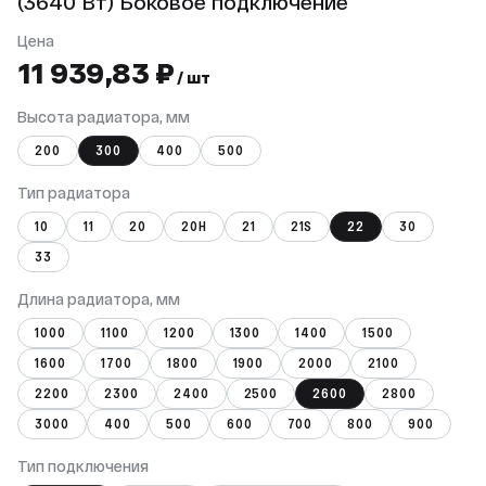
(3640 Вт) Боковое подключение
Цена
11 939,83 ₽
/ шт
Высота радиатора, мм
200
300
400
500
Тип радиатора
10
11
20
20Н
21
21S
22
30
33
Длина радиатора, мм
1000
1100
1200
1300
1400
1500
1600
1700
1800
1900
2000
2100
2200
2300
2400
2500
2600
2800
3000
400
500
600
700
800
900
Тип подключения