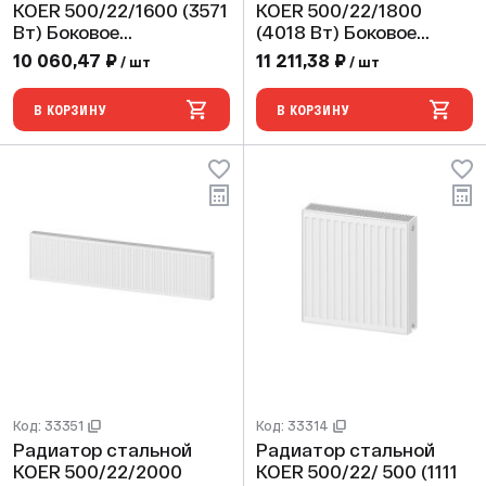
KOER 500/22/1600 (3571
KOER 500/22/1800
Вт) Боковое
(4018 Вт) Боковое
подключение
подключение
10 060,47 ₽
11 211,38 ₽
/ шт
/ шт
В КОРЗИНУ
В КОРЗИНУ
Код: 33351
Код: 33314
Радиатор стальной
Радиатор стальной
KOER 500/22/2000
KOER 500/22/ 500 (1111