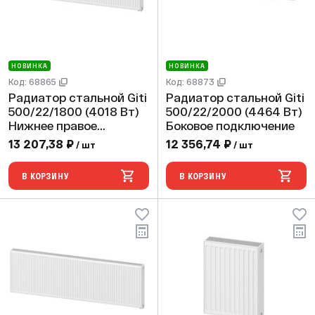
НОВИНКА
НОВИНКА
Код: 68865
Код: 68873
Радиатор стальной Giti
Радиатор стальной Giti
500/22/1800 (4018 Вт)
500/22/2000 (4464 Вт)
Нижнее правое
Боковое подключение
подключение
13 207,38 ₽
12 356,74 ₽
/ шт
/ шт
В КОРЗИНУ
В КОРЗИНУ