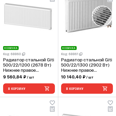
НОВИНКА
НОВИНКА
Код: 68860
Код: 68861
Радиатор стальной Giti
Радиатор стальной Giti
500/22/1200 (2678 Вт)
500/22/1300 (2902 Вт)
Нижнее правое
Нижнее правое
подключение
подключение
9 560,84 ₽
10 140,40 ₽
/ шт
/ шт
В КОРЗИНУ
В КОРЗИНУ