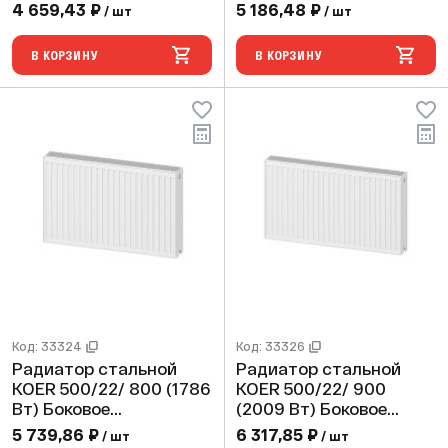
подключение
подключение
4 659,43 ₽
5 186,48 ₽
/ шт
/ шт
В КОРЗИНУ
В КОРЗИНУ
Код: 33324
Код: 33326
Радиатор стальной
Радиатор стальной
KOER 500/22/ 800 (1786
KOER 500/22/ 900
Вт) Боковое
(2009 Вт) Боковое
подключение
подключение
5 739,86 ₽
6 317,85 ₽
/ шт
/ шт