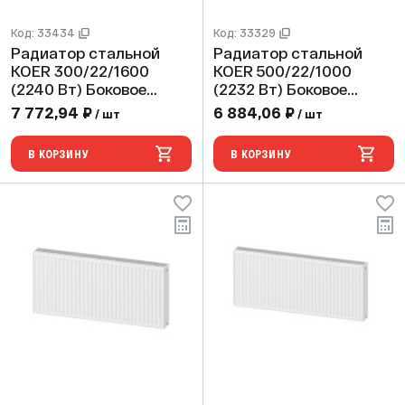
Код: 33434
Код: 33329
Радиатор стальной
Радиатор стальной
KOER 300/22/1600
KOER 500/22/1000
(2240 Вт) Боковое
(2232 Вт) Боковое
подключение
подключение
7 772,94 ₽
6 884,06 ₽
/ шт
/ шт
В КОРЗИНУ
В КОРЗИНУ