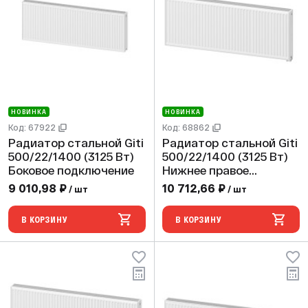
НОВИНКА
НОВИНКА
Код: 67922
Код: 68862
Радиатор стальной Giti
Радиатор стальной Giti
500/22/1400 (3125 Вт)
500/22/1400 (3125 Вт)
Боковое подключение
Нижнее правое
подключение
9 010,98 ₽
10 712,66 ₽
/ шт
/ шт
В КОРЗИНУ
В КОРЗИНУ