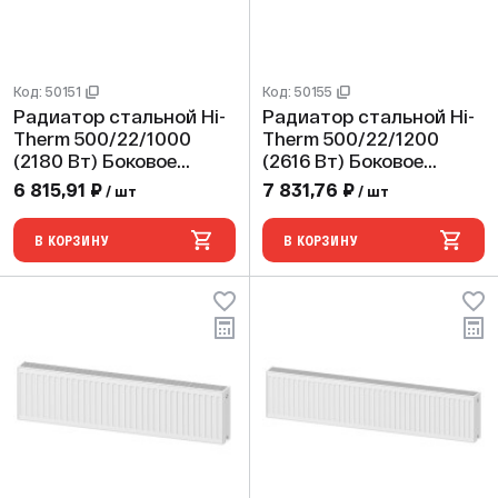
Код: 50151
Код: 50155
Радиатор стальной Hi-
Радиатор стальной Hi-
Therm 500/22/1000
Therm 500/22/1200
(2180 Вт) Боковое
(2616 Вт) Боковое
подключение
подключение
6 815,91 ₽
7 831,76 ₽
/ шт
/ шт
В КОРЗИНУ
В КОРЗИНУ