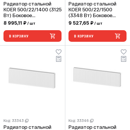
Радиатор стальной
Радиатор стальной
KOER 500/22/1400 (3125
KOER 500/22/1500
Вт) Боковое
(3348 Вт) Боковое
подключение
подключение
8 995,11 ₽
9 527,65 ₽
/ шт
/ шт
В КОРЗИНУ
В КОРЗИНУ
Код: 33343
Код: 33346
Радиатор стальной
Радиатор стальной