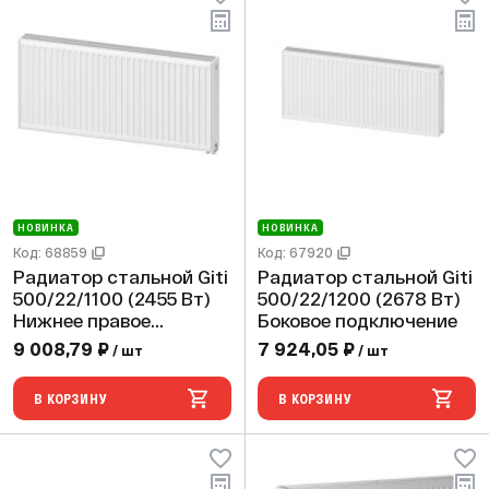
НОВИНКА
НОВИНКА
Код: 68859
Код: 67920
Радиатор стальной Giti
Радиатор стальной Giti
500/22/1100 (2455 Вт)
500/22/1200 (2678 Вт)
Нижнее правое
Боковое подключение
подключение
9 008,79 ₽
7 924,05 ₽
/ шт
/ шт
В КОРЗИНУ
В КОРЗИНУ