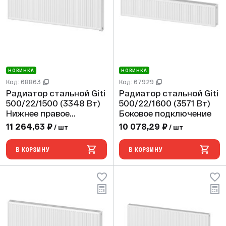
НОВИНКА
НОВИНКА
Код: 68863
Код: 67929
Радиатор стальной Giti
Радиатор стальной Giti
500/22/1500 (3348 Вт)
500/22/1600 (3571 Вт)
Нижнее правое
Боковое подключение
подключение
11 264,63 ₽
10 078,29 ₽
/ шт
/ шт
В КОРЗИНУ
В КОРЗИНУ