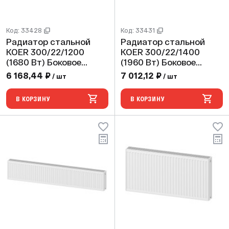
Код: 33428
Код: 33431
Радиатор стальной
Радиатор стальной
KOER 300/22/1200
KOER 300/22/1400
(1680 Вт) Боковое
(1960 Вт) Боковое
подключение
подключение
6 168,44 ₽
7 012,12 ₽
/ шт
/ шт
В КОРЗИНУ
В КОРЗИНУ