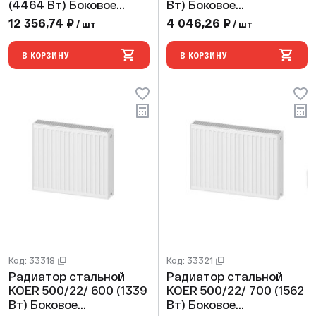
(4464 Вт) Боковое
Вт) Боковое
подключение
подключение
12 356,74 ₽
4 046,26 ₽
/ шт
/ шт
В КОРЗИНУ
В КОРЗИНУ
Код: 33318
Код: 33321
Радиатор стальной
Радиатор стальной
KOER 500/22/ 600 (1339
KOER 500/22/ 700 (1562
Вт) Боковое
Вт) Боковое