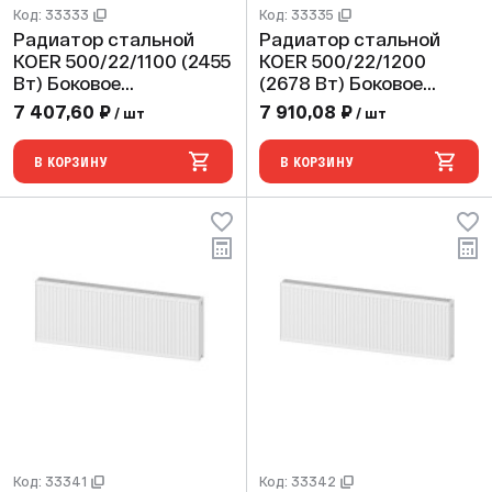
Код: 33333
Код: 33335
Радиатор стальной
Радиатор стальной
KOER 500/22/1100 (2455
KOER 500/22/1200
Вт) Боковое
(2678 Вт) Боковое
подключение
подключение
7 407,60 ₽
7 910,08 ₽
/ шт
/ шт
В КОРЗИНУ
В КОРЗИНУ
Код: 33341
Код: 33342