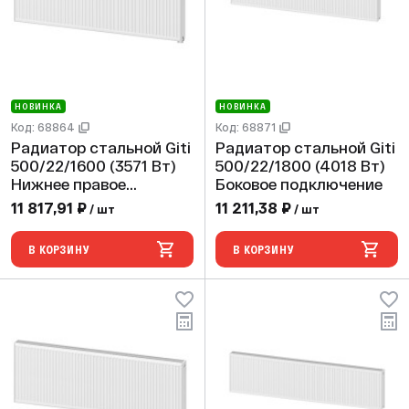
НОВИНКА
НОВИНКА
Код: 68864
Код: 68871
Радиатор стальной Giti
Радиатор стальной Giti
500/22/1600 (3571 Вт)
500/22/1800 (4018 Вт)
Нижнее правое
Боковое подключение
подключение
11 817,91 ₽
11 211,38 ₽
/ шт
/ шт
В КОРЗИНУ
В КОРЗИНУ