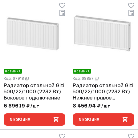
НОВИНКА
НОВИНКА
Код: 67918
Код: 68857
Радиатор стальной Giti
Радиатор стальной Giti
500/22/1000 (2232 Вт)
500/22/1000 (2232 Вт)
Боковое подключение
Нижнее правое
подключение
6 896,19 ₽
8 456,94 ₽
/ шт
/ шт
В КОРЗИНУ
В КОРЗИНУ