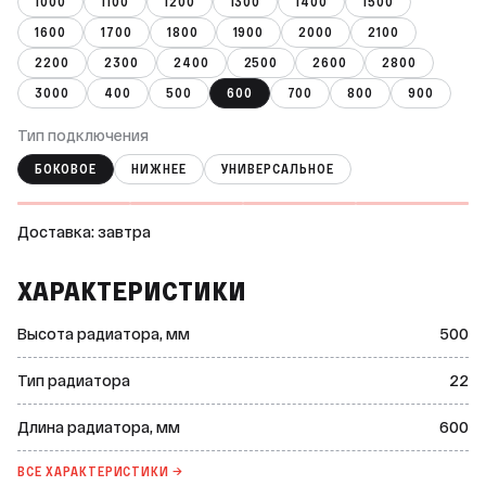
1000
1100
1200
1300
1400
1500
1600
1700
1800
1900
2000
2100
2200
2300
2400
2500
2600
2800
3000
400
500
600
700
800
900
Тип подключения
БОКОВОЕ
НИЖНЕЕ
УНИВЕРСАЛЬНОЕ
Доставка: завтра
ХАРАКТЕРИСТИКИ
Высота радиатора, мм
500
Тип радиатора
22
Длина радиатора, мм
600
ВСЕ ХАРАКТЕРИСТИКИ →