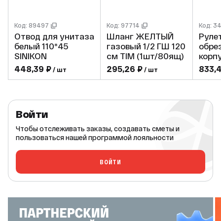
Код: 89497
Код: 97714
Код: 3
Отвод для унитаза
Шланг ЖЕЛТЫЙ
Руле
белый 110*45
газовый 1/2 ГШ 120
обре
SINIKON
см TIM (1шт/80ящ)
корп
лент
448,39 ₽
295,26 ₽
833,
/ шт
/ шт
Войти
Чтобы отслеживать заказы, создавать сметы и
пользоваться нашей программой лояльности
ВОЙТИ