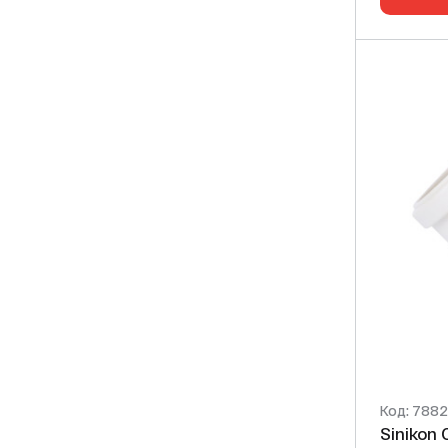
Код: 788
Sinikon Comfort 