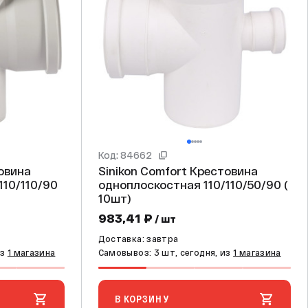
Код: 84662
Sinikon Comfort Крестовина
110/110/90
одноплоскостная 110/110/50/90 (
10шт)
983,41 ₽
/ шт
Доставка: завтра
из
1 магазина
Самовывоз: 3 шт, сегодня, из
1 магазина
В КОРЗИНУ