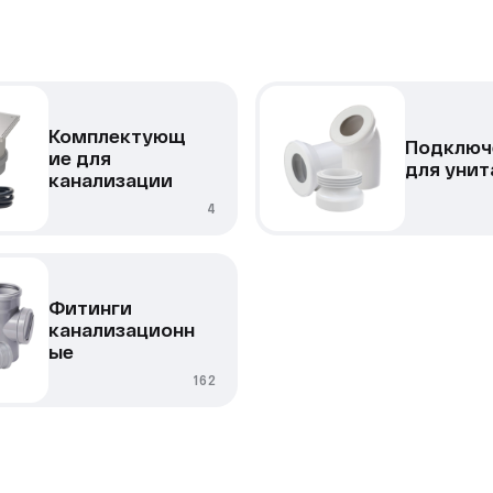
Комплектующ
Подключ
ие для
для унит
канализации
4
Фитинги
канализационн
ые
162