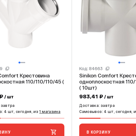
39
Код: 84663
rt Крестовина
Sinikon Comfort Крестовина
скостная 110/110/110/45 (
одноплоскостная 110/
( 10шт)
 ₽
983,41 ₽
/ шт
/ шт
 завтра
Доставка: завтра
: 4 шт, сегодня, из
1 магазина
Самовывоз: 4 шт, сегодня, 
ЗИНУ
В КОРЗИНУ