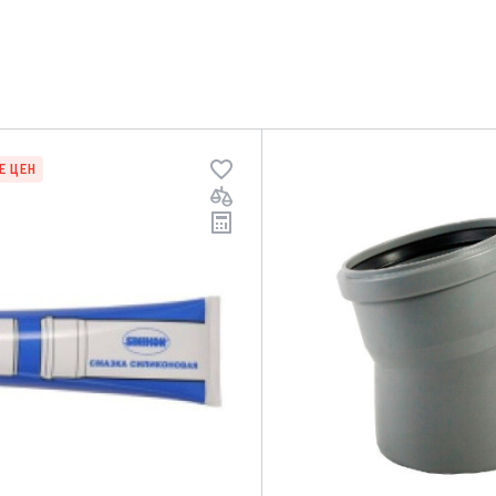
Е ЦЕН