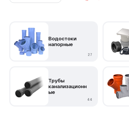
Водостоки
напорные
27
Трубы
канализационн
ые
44