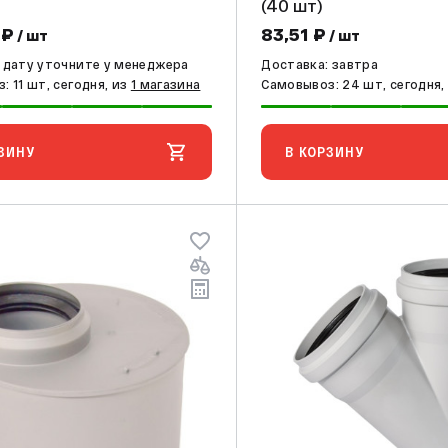
(40 шт)
 ₽
83,51 ₽
/ шт
/ шт
 дату уточните у менеджера
Доставка: завтра
: 11 шт, сегодня, из
1 магазина
Самовывоз: 24 шт, сегодня,
ЗИНУ
В КОРЗИНУ