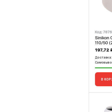
Код: 787
Sinikon Comfo
11
197,72 
Доставка:
Самовывоз
В КОР