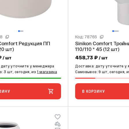
68
Код: 78765
rt Редукция ПП
Sinikon Comfort Тройник ПП
0/50 (20 шт)
110/110 * 45 (12 шт)
₽
458,73 ₽
/ шт
/ шт
 дату уточните у менеджера
Доставка: дату уточните у
: 3 шт, сегодня, из
1 магазина
Самовывоз: 9 шт, сегодня, 
ЗИНУ
В КОРЗИНУ