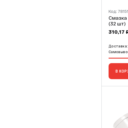
Код: 7815
Смазка си
(32 шт)
310,17 
Доставка:
Самовывоз
В КОР