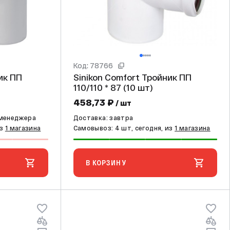
Код: 78766
Sinikon Comfort Тройник ПП
110/110 * 87 (10 шт)
458,73 ₽
/ шт
 менеджера
Доставка: завтра
из
1 магазина
Самовывоз: 4 шт, сегодня, из
1 магазина
В КОРЗИНУ