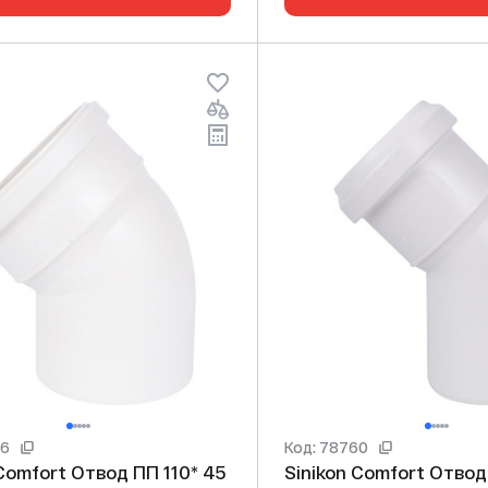
26
Код: 78760
Отвод ПП 110* 45
Sinikon Comfort Отвод ПП 50* 45