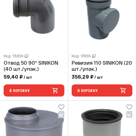
Код: 13059
Код: 13555
Отвод 50 90* SINIKON
Ревизия 110 SINIKON (20
(40 шт./упак.)
шт./упак.)
59,40 ₽
356,29 ₽
/ шт
/ шт
В КОРЗИНУ
В КОРЗИНУ