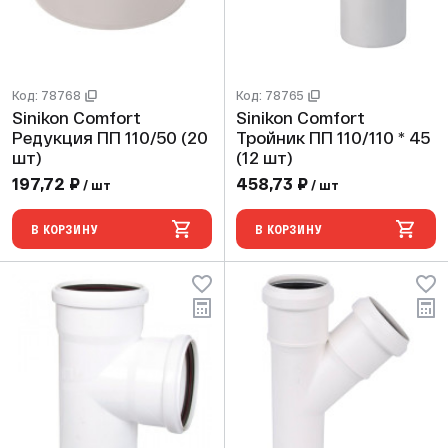
Код: 78768
Код: 78765
Sinikon Comfort
Sinikon Comfort
Редукция ПП 110/50 (20
Тройник ПП 110/110 * 45
шт)
(12 шт)
197,72 ₽
458,73 ₽
/ шт
/ шт
В КОРЗИНУ
В КОРЗИНУ