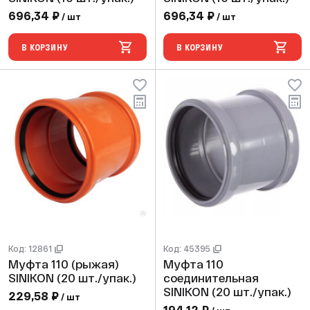
696,34 ₽
696,34 ₽
/ шт
/ шт
В КОРЗИНУ
В КОРЗИНУ
Код: 12861
Код: 45395
Муфта 110 (рыжая)
Муфта 110
SINIKON (20 шт./упак.)
соединительная
SINIKON (20 шт./упак.)
229,58 ₽
/ шт
194,12 ₽