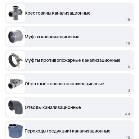
Крестовины канализационные
19
Муфты канализационные
10
Муфты противопожарные канализационные
6
Обратные клапана канализационные
3
Отводы канализационные
40
Переходы (редукции) канализационные
10