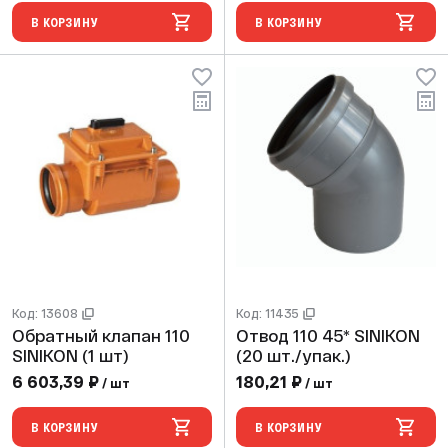
В КОРЗИНУ
В КОРЗИНУ
Код: 13608
Код: 11435
Обратный клапан 110
Отвод 110 45* SINIKON
SINIKON (1 шт)
(20 шт./упак.)
6 603,39 ₽
180,21 ₽
/ шт
/ шт
В КОРЗИНУ
В КОРЗИНУ