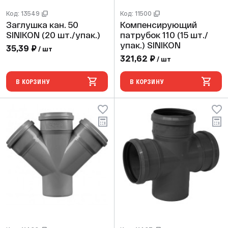
Код: 13549
Код: 11500
Заглушка кан. 50
Компенсирующий
SINIKON (20 шт./упак.)
патрубок 110 (15 шт./
упак.) SINIKON
35,39 ₽
/ шт
321,62 ₽
/ шт
В КОРЗИНУ
В КОРЗИНУ