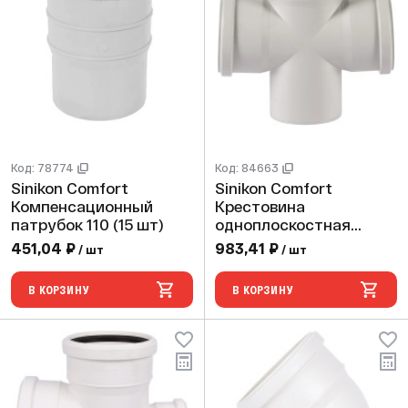
Код: 78774
Код: 84663
Sinikon Comfort
Sinikon Comfort
Компенсационный
Крестовина
патрубок 110 (15 шт)
одноплоскостная
110/110/110/90 ( 10шт)
451,04 ₽
983,41 ₽
/ шт
/ шт
В КОРЗИНУ
В КОРЗИНУ