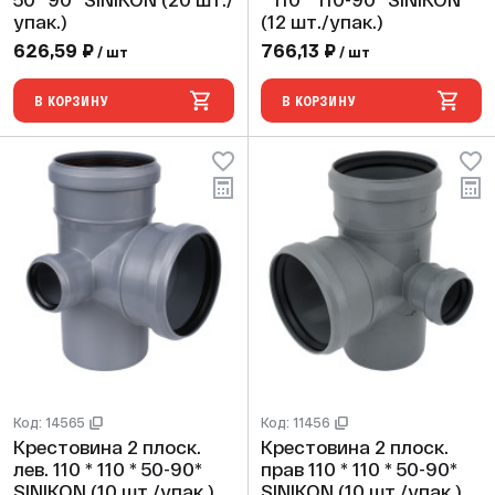
50* 90* SINIKON (20 шт./
* 110 * 110-90* SINIKON
упак.)
(12 шт./упак.)
626,59 ₽
766,13 ₽
/ шт
/ шт
В КОРЗИНУ
В КОРЗИНУ
Код: 14565
Код: 11456
Крестовина 2 плоск.
Крестовина 2 плоск.
лев. 110 * 110 * 50-90*
прав 110 * 110 * 50-90*
SINIKON (10 шт./упак.)
SINIKON (10 шт./упак.)