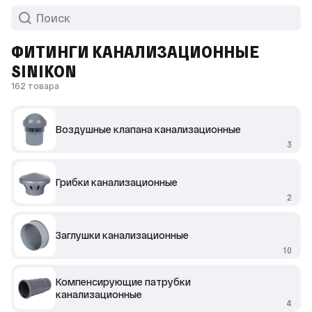
ФИТИНГИ КАНАЛИЗАЦИОННЫЕ
SINIKON
162 товара
Воздушные клапана канализационные
3
Грибки канализационные
2
Заглушки канализационные
10
Компенсирующие патрубки
канализационные
4