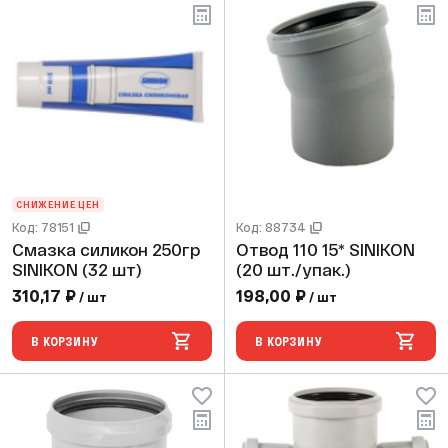
СНИЖЕНИЕ ЦЕН
Код: 78151
Код: 88734
Смазка силикон 250гр
Отвод 110 15* SINIKON
SINIKON (32 шт)
(20 шт./упак.)
310,17 ₽
198,00 ₽
/ шт
/ шт
В КОРЗИНУ
В КОРЗИНУ