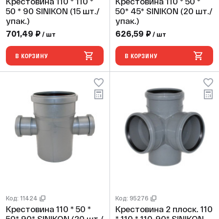
Крестовина 110 * 110 *
Крестовина 110 * 50 *
50 * 90 SINIKON (15 шт./
50* 45* SINIKON (20 шт./
упак.)
упак.)
701,49 ₽
626,59 ₽
/ шт
/ шт
В КОРЗИНУ
В КОРЗИНУ
Код: 11424
Код: 95276
Крестовина 110 * 50 *
Крестовина 2 плоск. 110