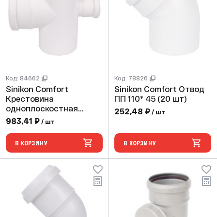
Код: 84662
Код: 78826
Sinikon Comfort
Sinikon Comfort Отвод
Крестовина
ПП 110* 45 (20 шт)
одноплоскостная
252,48 ₽
/ шт
110/110/50/90 ( 10шт)
983,41 ₽
/ шт
В КОРЗИНУ
В КОРЗИНУ