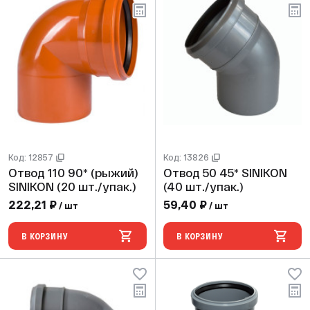
Код: 12857
Код: 13826
Отвод 110 90* (рыжий)
Отвод 50 45* SINIKON
SINIKON (20 шт./упак.)
(40 шт./упак.)
222,21 ₽
59,40 ₽
/ шт
/ шт
В КОРЗИНУ
В КОРЗИНУ