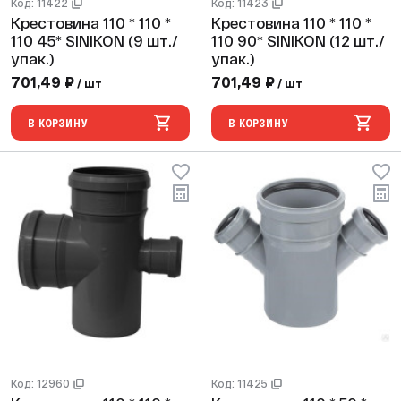
Код: 11422
Код: 11423
Крестовина 110 * 110 *
Крестовина 110 * 110 *
110 45* SINIKON (9 шт./
110 90* SINIKON (12 шт./
упак.)
упак.)
701,49 ₽
701,49 ₽
/ шт
/ шт
В КОРЗИНУ
В КОРЗИНУ
Код: 12960
Код: 11425