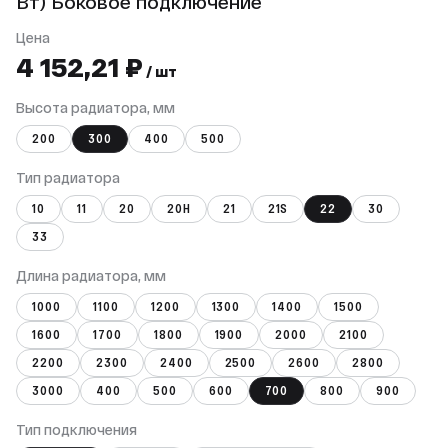
Вт) Боковое подключение
Цена
4 152,21 ₽
/ шт
Высота радиатора, мм
200
300
400
500
Тип радиатора
10
11
20
20Н
21
21S
22
30
33
Длина радиатора, мм
1000
1100
1200
1300
1400
1500
1600
1700
1800
1900
2000
2100
2200
2300
2400
2500
2600
2800
3000
400
500
600
700
800
900
Тип подключения