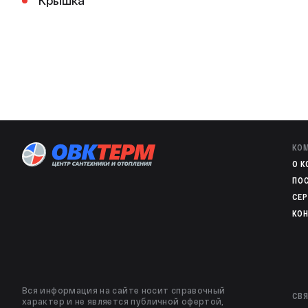
Крышка
КО
O 
ПО
СЕ
КО
Вся информация на сайте носит справочный
СВЯ
характер и не является публичной офертой,