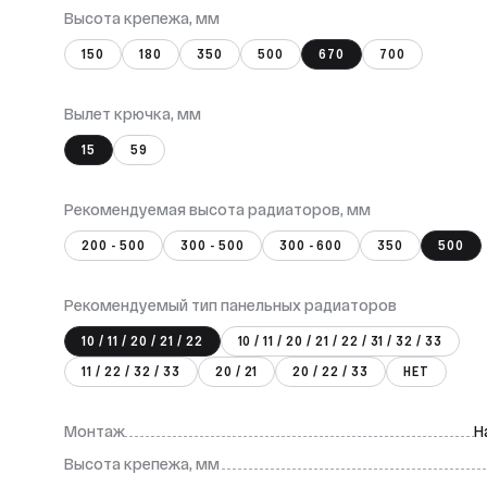
Высота крепежа, мм
150
180
350
500
670
700
Вылет крючка, мм
15
59
Рекомендуемая высота радиаторов, мм
200 - 500
300 - 500
300 - 600
350
500
Рекомендуемый тип панельных радиаторов
10 / 11 / 20 / 21 / 22
10 / 11 / 20 / 21 / 22 / 31 / 32 / 33
11 / 22 / 32 / 33
20 / 21
20 / 22 / 33
НЕТ
Монтаж
Н
Высота крепежа, мм