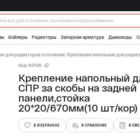
Крепление напольный для СПР за скобы на задней панели,стойка 20*20/670мм(10 шт/кор)
лы
Бойлеры
Радиаторы
Запорная арматура
Дымоходы
С
е для радиаторов отопления
/
Крепления напольные для радиа
Код: 62106
Крепление напольный д
СПР за скобы на задней
панели,стойка
20*20/670мм(10 шт/кор)
В ИЗБРАННОЕ
В СРАВНЕНИЕ
В СМ