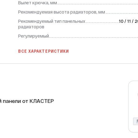
Вылет крючка, мм
Рекомендуемая высота радиаторов, мм
Рекомендуемый тип панельных
10 / 11 / 
радиаторов
Регулируемый
ВСЕ ХАРАКТЕРИСТИКИ
й панели от КЛАСТЕР

й панели от марки КЛАСТЕР — это 
миниевых панельных радиаторов. 