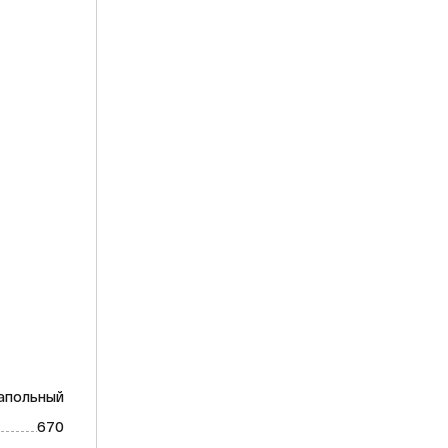
апольный
670