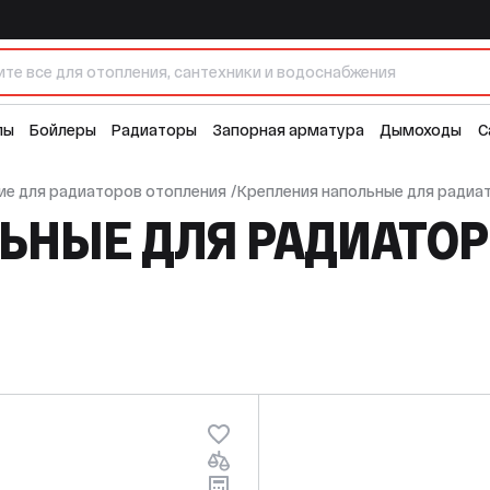
лы
Бойлеры
Радиаторы
Запорная арматура
Дымоходы
С
е для радиаторов отопления
/
Крепления напольные для радиа
ЬНЫЕ ДЛЯ РАДИАТО