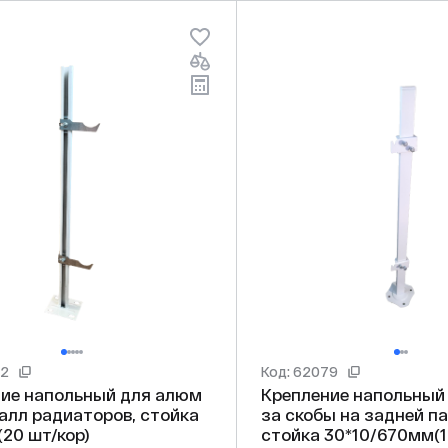
82
Код: 62079
ие напольный для алюм
Крепление напольный
алл радиаторов, стойка
за скобы на задней па
(20 шт/кор)
стойка 30*10/670мм(1