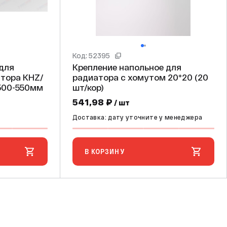
Код: 52395
 для
Крепление напольное для
тора KHZ/
радиатора с хомутом 20*20 (20
ор 500-550мм
шт/кор)
541,98 ₽
/ шт
Доставка: дату уточните у менеджера
В КОРЗИНУ