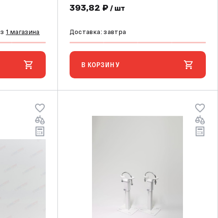
393,82 ₽
/ шт
из
1 магазина
Доставка: завтра
В КОРЗИНУ