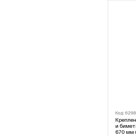
Код: 629
Креплен
и бимет
670 мм 