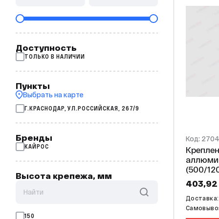
Доступность
ТОЛЬКО В НАЛИЧИИ
Пункты
Выбрать на карте
Г.КРАСНОДАР, УЛ.РОССИЙСКАЯ, 267/9
Бренды
Код: 270
КАЙРОС
Креплен
аллюмин
(500/120
Высота крепежа, мм
403,92
Доставка:
Самовывоз
150