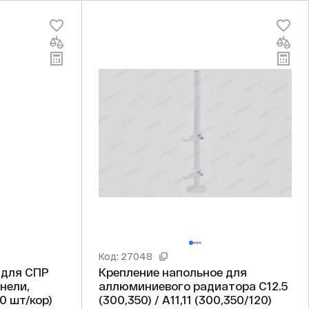
Код: 27048
 для СПР
Крепление напольное для
нели,
аллюминиевого радиатора С12.5
0 шт/кор)
(300,350) / А11,11 (300,350/120)