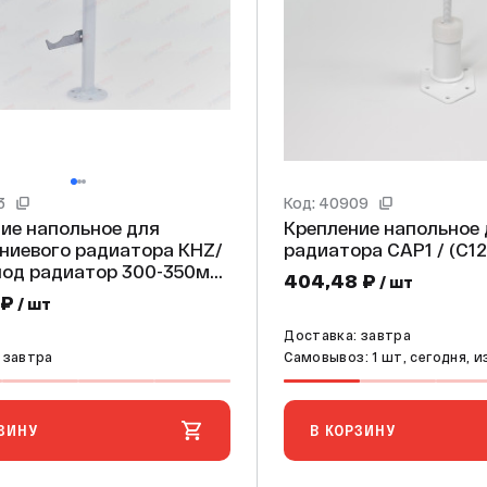
3
Код: 40909
ие напольное для
Крепление напольное
ниевого радиатора KHZ/
радиатора CAP1 / (C
404,48 ₽
/ шт
 ₽
/ шт
Доставка: завтра
 завтра
Самовывоз: 1 шт, сегодня, и
ЗИНУ
В КОРЗИНУ