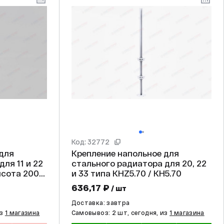
Код: 32772
 для
Крепление напольное для
ля 11 и 22
стального радиатора для 20, 22
высота 200-
и 33 типа КНZ5.70 / КН5.70
636,17 ₽
/ шт
Доставка: завтра
из
1 магазина
Самовывоз: 2 шт, сегодня, из
1 магазина