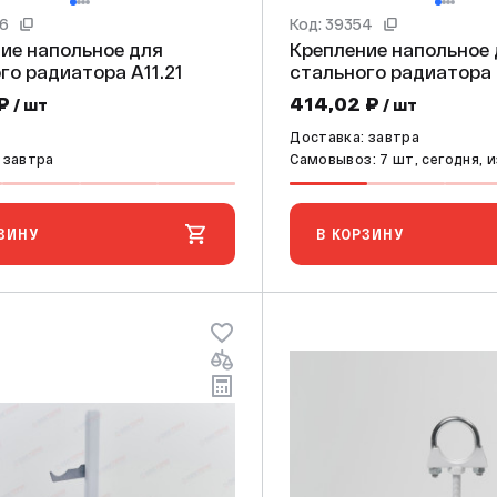
86
Код: 39354
ие напольное для
Крепление напольное
го радиатора А11.21
стального радиатора 
₽
414,02 ₽
/ шт
/ шт
Доставка: завтра
 завтра
Самовывоз: 7 шт, сегодня, 
ЗИНУ
В КОРЗИНУ