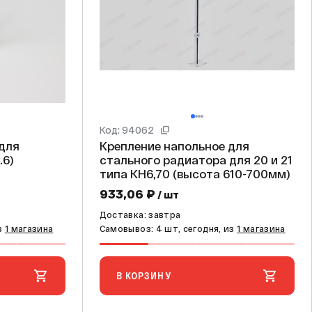
Код: 94062
 для
Крепление напольное для
12.6)
стального радиатора для 20 и 21
типа КН6,70 (высота 610-700мм)
933,06 ₽
/ шт
Доставка: завтра
з
1 магазина
Самовывоз: 4 шт, сегодня, из
1 магазина
В КОРЗИНУ