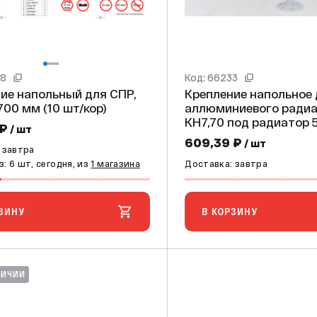
78
Код: 66233
ие напольный для СПР,
Крепление напольное
700 мм (10 шт/кор)
аллюминиевого радиа
КН7,70 под радиат
 ₽
/ шт
609,39 ₽
/ шт
 завтра
: 6 шт, сегодня, из
1 магазина
Доставка: завтра
ЗИНУ
В КОРЗИНУ
ЛИЧИИ