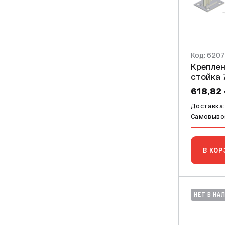
Код: 620
Креплен
стойка 
618,82
Доставка:
Самовывоз
В КОР
НЕТ В НА