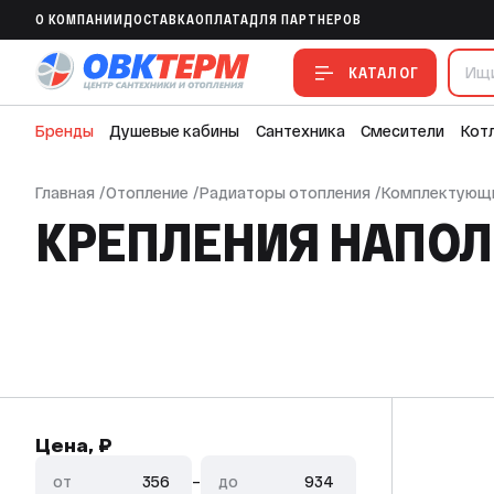
O КОМПАНИИ
ДОСТАВКА
ОПЛАТА
ДЛЯ ПАРТНЕРОВ
КАТАЛОГ
Бренды
Душевые кабины
Сантехника
Смесители
Кот
Главная
/
Отопление
/
Радиаторы отопления
/
Комплектующи
КРЕПЛЕНИЯ НАПОЛ
Цена, ₽
от
–
до