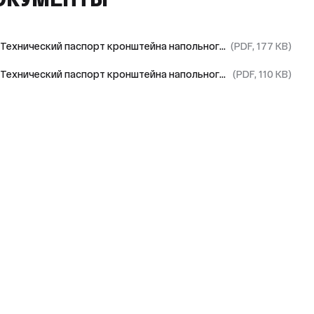
Технический паспорт кронштейна напольного регулируемого внутренего
(PDF, 177 KB)
Технический паспорт кронштейна напольного регулируемого внутренего
(PDF, 110 KB)