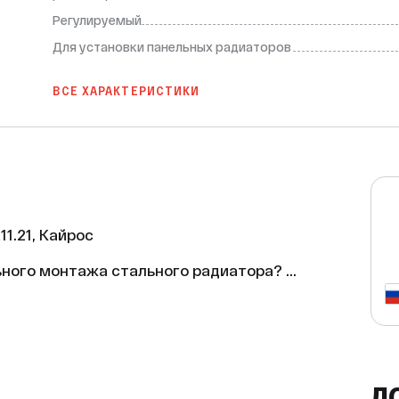
Регулируемый
Для установки панельных радиаторов
ВСЕ ХАРАКТЕРИСТИКИ
.21, Кайрос

ьного монтажа стального радиатора? 
ного радиатора А11.21 от бренда 
Д