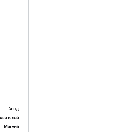
Анод
евателей
Магний