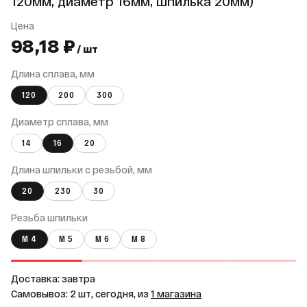
120мм, диаметр 16мм, шпилька 20мм)
Цена
98,18 ₽
/ шт
Длина сплава, мм
120
200
300
Диаметр сплава, мм
14
16
20
Длина шпильки с резьбой, мм
20
230
30
Резьба шпильки
М 4
М 5
М 6
М 8
Доставка: завтра
Самовывоз: 2 шт, сегодня, из
1 магазина