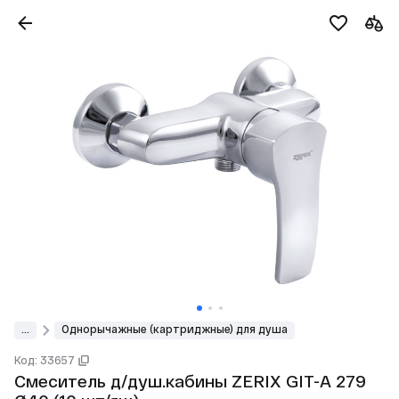
...
Однорычажные (картриджные) для душа
Код: 33657
Смеситель д/душ.кабины ZERIX GIT-A 279