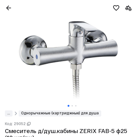
...
Однорычажные (картриджные) для душа
Код: 29052
Смеситель д/душ.кабины ZERIX FAB-5 ф25