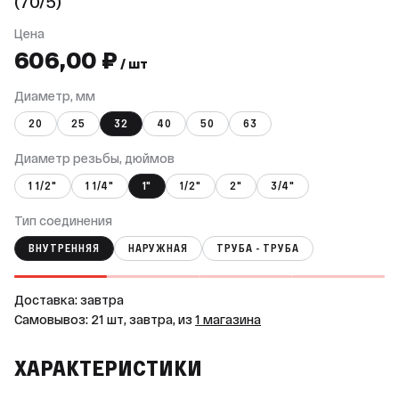
(70/5)
Цена
606,00 ₽
/ шт
Диаметр, мм
20
25
32
40
50
63
Диаметр резьбы, дюймов
1 1/2"
1 1/4"
1"
1/2"
2"
3/4"
Тип соединения
ВНУТРЕННЯЯ
НАРУЖНАЯ
ТРУБА - ТРУБА
Доставка: завтра
Самовывоз: 21 шт, завтра, из
1 магазина
ХАРАКТЕРИСТИКИ