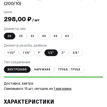
(200/10)
Цена
298,00 ₽
/ шт
Диаметр, мм
20
25
32
40
50
63
Диаметр резьбы, дюймов
1 1/2"
1 1/4"
1"
1/2"
2"
3/4"
Тип соединения
ВНУТРЕННЯЯ
НАРУЖНАЯ
ТРУБА - ТРУБА
Доставка: завтра
Самовывоз: 15 шт, сегодня, из
1 магазина
ХАРАКТЕРИСТИКИ