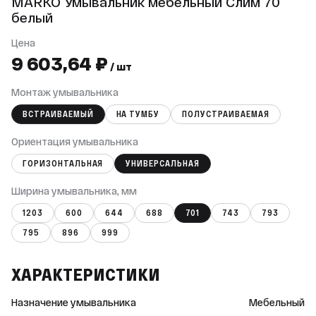
MARKO Умывальник мебельный Слим 70
белый
Цена
9 603,64 ₽
/ шт
Монтаж умывальника
ВСТРАИВАЕМЫЙ
НА ТУМБУ
ПОЛУСТРАИВАЕМАЯ
Ориентация умывальника
ГОРИЗОНТАЛЬНАЯ
УНИВЕРСАЛЬНАЯ
Ширина умывальника, мм
1203
600
644
688
701
743
793
795
896
999
ХАРАКТЕРИСТИКИ
Назначение умывальника
Мебельный