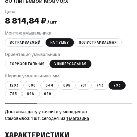
80 (литьевой мрамор)
Цена
8 814,84 ₽
/ шт
Монтаж умывальника
ВСТРАИВАЕМЫЙ
НА ТУМБУ
ПОЛУСТРАИВАЕМАЯ
Ориентация умывальника
ГОРИЗОНТАЛЬНАЯ
УНИВЕРСАЛЬНАЯ
Ширина умывальника, мм
1203
600
644
688
701
743
793
795
896
999
Доставка: дату уточните у менеджера
Самовывоз: 1 шт, сегодня, из
1 магазина
ХАРАКТЕРИСТИКИ