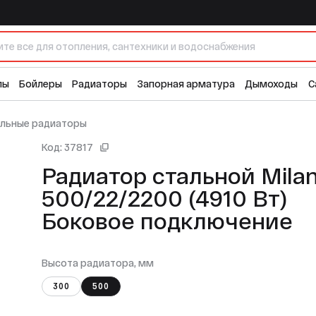
 (4910 Вт) Боковое подключение
лы
Бойлеры
Радиаторы
Запорная арматура
Дымоходы
С
ельные радиаторы
Код: 37817
Радиатор стальной Milano
500/22/2200 (4910 Вт)
Боковое подключение
Высота радиатора, мм
300
500