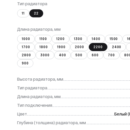
Тип радиатора
11
22
Длина радиатора, мм
1000
1100
1200
1300
1400
1500
1
1700
1800
1900
2000
2200
2400
2800
3000
400
500
600
700
80
900
Высота радиатора, мм
Тип радиатора
Длина радиатора, мм
Тип подключения
Цвет
Белый (
Глубина (толщина) радиатора, мм