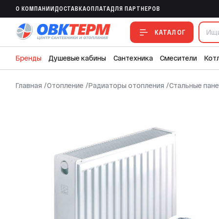
O КОМПАНИИ
ДОСТАВКА
ОПЛАТА
ДЛЯ ПАРТНЕРОВ
Радиатор стальной Milano 500/22/2200
КАТАЛОГ
Бренды
Душевые кабины
Сантехника
Смесители
Кот
Главная
/
Отопление
/
Радиаторы отопления
/
Стальные пан