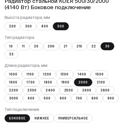
Радиатор стальной KOER 500/30/2000
(4140 Вт) Боковое подключение
Высота радиатора, мм
200
300
400
500
Тип радиатора
10
11
20
20Н
21
21S
22
30
33
Длина радиатора, мм
1000
1100
1200
1300
1400
1500
1600
1700
1800
1900
2000
2100
2200
2300
2400
2500
2600
2800
3000
400
500
600
700
800
900
Тип подключения
БОКОВОЕ
НИЖНЕЕ
УНИВЕРСАЛЬНОЕ