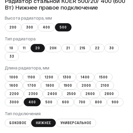
Радиатор стальной KOER 500/20/ 400 (600
Вт) Нижнее правое подключение
Высота радиатора, мм
200
300
400
500
Тип радиатора
10
11
20
20Н
21
21S
22
30
33
Длина радиатора, мм
1000
1100
1200
1300
1400
1500
1600
1700
1800
1900
2000
2100
2200
2300
2400
2500
2600
2800
3000
400
500
600
700
800
900
Тип подключения
БОКОВОЕ
НИЖНЕЕ
УНИВЕРСАЛЬНОЕ