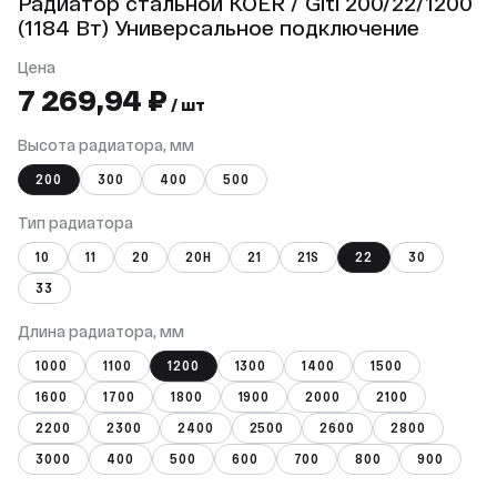
Радиатор стальной KOER / Giti 200/22/1200
(1184 Вт) Универсальное подключение
Цена
7 269,94 ₽
/ шт
Высота радиатора, мм
200
300
400
500
Тип радиатора
10
11
20
20Н
21
21S
22
30
33
Длина радиатора, мм
1000
1100
1200
1300
1400
1500
1600
1700
1800
1900
2000
2100
2200
2300
2400
2500
2600
2800
3000
400
500
600
700
800
900