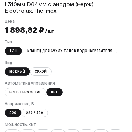
L310мм D64мм с анодом (нерж)
Electrolux,Thermex
Цена
1 898,82 ₽
/ шт
Тип
ТЭН
ФЛАНЕЦ ДЛЯ СУХИХ ТЭНОВ ВОДОНАГРЕВАТЕЛЯ
Вид
МОКРЫЙ
СУХОЙ
Автоматика управления
ЕСТЬ ТЕРМОСТАТ
НЕТ
Напряжение, В
220
220 / 380
Мощность, кВт