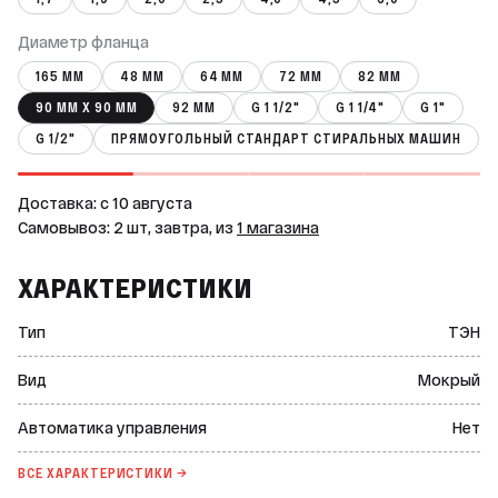
Диаметр фланца
165 ММ
48 ММ
64 ММ
72 ММ
82 ММ
90 ММ Х 90 ММ
92 ММ
G 1 1/2"
G 1 1/4"
G 1"
G 1/2"
ПРЯМОУГОЛЬНЫЙ СТАНДАРТ СТИРАЛЬНЫХ МАШИН
Доставка: c 10 августа
Самовывоз: 2 шт, завтра, из
1 магазина
ХАРАКТЕРИСТИКИ
Тип
ТЭН
Вид
Мокрый
Автоматика управления
Нет
ВСЕ ХАРАКТЕРИСТИКИ →