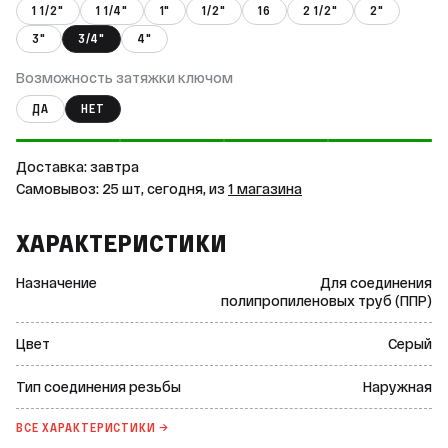
1 1/2"
1 1/4"
1"
1/2"
16
2 1/2"
2"
3"
3/4"
4"
Возможность затяжки ключом
ДА
НЕТ
Доставка: завтра
Самовывоз: 25 шт, сегодня, из
1 магазина
ХАРАКТЕРИСТИКИ
Назначение
Для соединения
полипропиленовых труб (ППР)
Цвет
Серый
Тип соединения резьбы
Наружная
ВСЕ ХАРАКТЕРИСТИКИ →