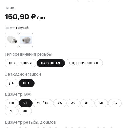
Цена
150,90 ₽
/ шт
Цвет:
Серый
Тип соединения резьбы
ВНУТРЕННЯЯ
НАРУЖНАЯ
ПОД ЕВРОКОНУС
С накидной гайкой
ДА
НЕТ
Диаметр, мм
110
20
20 / 16
25
32
40
50
63
75
90
Диаметр резьбы, дюймов