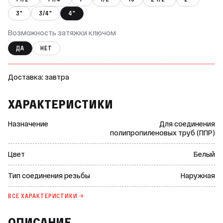
3"
3/4"
4"
Возможность затяжки ключом
ДА
НЕТ
Доставка: завтра
ХАРАКТЕРИСТИКИ
Назначение
Для соединения
полипропиленовых труб (ППР)
Цвет
Белый
Тип соединения резьбы
Наружная
ВСЕ ХАРАКТЕРИСТИКИ →
ОПИСАНИЕ