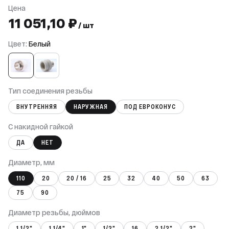
Цена
11 051,10 ₽
/ шт
Цвет:
Белый
Тип соединения резьбы
ВНУТРЕННЯЯ
НАРУЖНАЯ
ПОД ЕВРОКОНУС
С накидной гайкой
ДА
НЕТ
Диаметр, мм
110
20
20 / 16
25
32
40
50
63
75
90
Диаметр резьбы, дюймов
1 1/2"
1 1/4"
1"
1/2"
16
2 1/2"
2"