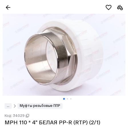
...
Муфты резьбовые ППР
Код: 34029
МРН 110 * 4" БЕЛАЯ PP-R (RTP) (2/1)