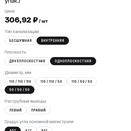
упак.)
Цена
306,92 ₽
/ шт
Тип канализации
БЕСШУМНАЯ
ВНУТРЕННЯЯ
Плоскость
ДВУХПЛОСКОСТНАЯ
ОДНОПЛОСКОСТНАЯ
Диаметр, мм
110 / 110 / 110
110 / 110 / 50
110 / 50 / 50
50 / 50 / 50
Раструбные выходы
ЛЕВЫЙ
ПРАВЫЙ
Градус угла основной магистрали
45°
67°
90°