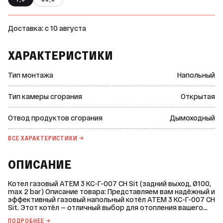
Доставка: c 10 августа
ХАРАКТЕРИСТИКИ
Тип монтажа
Напольный
Тип камеры сгорания
Открытая
Отвод продуктов сгорания
Дымоходный
ВСЕ ХАРАКТЕРИСТИКИ →
ОПИСАНИЕ
Котел газовый АТЕМ 3 КС-Г-007 СН Sit (задний выход, Ø100,
max 2 bar) Описание товара: Представляем вам надёжный и
эффективный газовый напольный котёл АТЕМ 3 КС-Г-007 СН
Sit. Этот котёл — отличный выбор для отопления вашего
дома или другого помещения площадью до 70 квадратных
ПОДРОБНЕЕ →