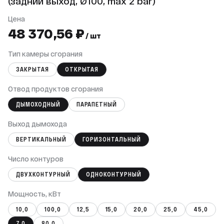
(задний выход, Ø100, max 2 bar)
Цена
48 370,56 ₽
/ шт
Тип камеры сгорания
ЗАКРЫТАЯ
ОТКРЫТАЯ
Отвод продуктов сгорания
ДЫМОХОДНЫЙ
ПАРАПЕТНЫЙ
Выход дымохода
ВЕРТИКАЛЬНЫЙ
ГОРИЗОНТАЛЬНЫЙ
Число контуров
ДВУХКОНТУРНЫЙ
ОДНОКОНТУРНЫЙ
Мощность, кВт
10,0
100,0
12,5
15,0
20,0
25,0
45,0
7,0
80,0