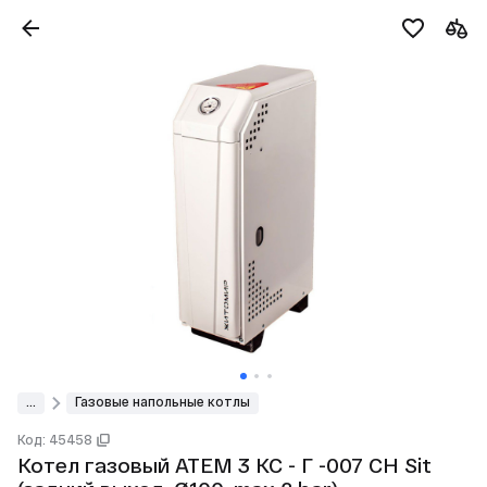
...
Газовые напольные котлы
Код: 45458
Котел газовый АТЕМ 3 КС - Г -007 СН Sit