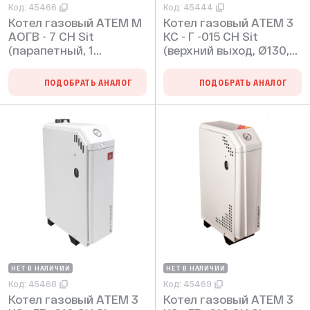
Код: 45466
Код: 45444
Котел газовый АТЕМ М
Котел газовый АТЕМ 3
АОГВ - 7 СН Sit
КС - Г -015 СН Sit
(парапетный, 1
(верхний выход, Ø130,
контурный, max 2 bar)
max 2 bar)
ПОДОБРАТЬ АНАЛОГ
ПОДОБРАТЬ АНАЛОГ
НЕТ В НАЛИЧИИ
НЕТ В НАЛИЧИИ
Код: 45468
Код: 45469
Котел газовый АТЕМ 3
Котел газовый АТЕМ 3