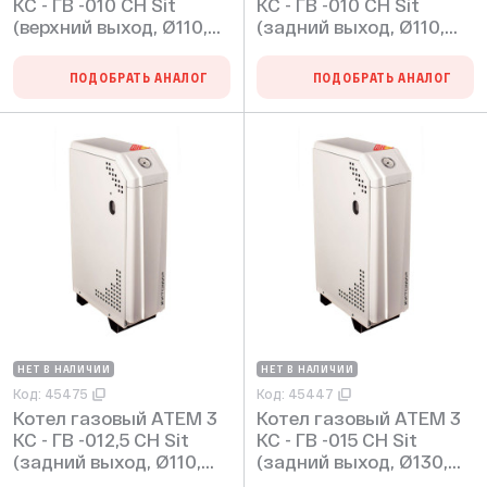
КС - ГВ -010 СН Sit
КС - ГВ -010 СН Sit
(верхний выход, Ø110,
(задний выход, Ø110,
max 2 bar)
max 2 bar)
ПОДОБРАТЬ АНАЛОГ
ПОДОБРАТЬ АНАЛОГ
НЕТ В НАЛИЧИИ
НЕТ В НАЛИЧИИ
Код: 45475
Код: 45447
Котел газовый АТЕМ 3
Котел газовый АТЕМ 3
КС - ГВ -012,5 СН Sit
КС - ГВ -015 СН Sit
(задний выход, Ø110,
(задний выход, Ø130,
max 2 bar)
max 2 bar)