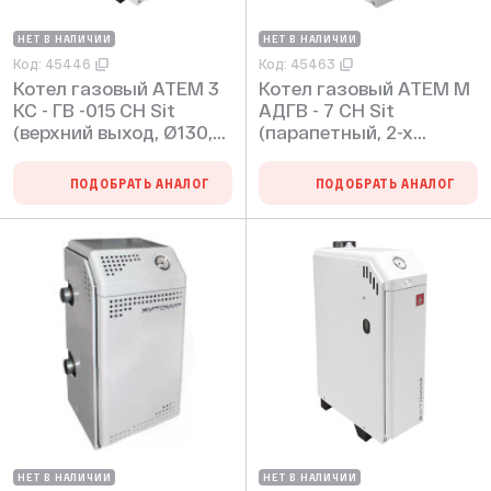
НЕТ В НАЛИЧИИ
НЕТ В НАЛИЧИИ
Код: 45446
Код: 45463
Котел газовый АТЕМ 3
Котел газовый АТЕМ М
КС - ГВ -015 СН Sit
АДГВ - 7 СН Sit
(верхний выход, Ø130,
(парапетный, 2-х
max 2 bar)
контурный, max 2 bar)
ПОДОБРАТЬ АНАЛОГ
ПОДОБРАТЬ АНАЛОГ
НЕТ В НАЛИЧИИ
НЕТ В НАЛИЧИИ