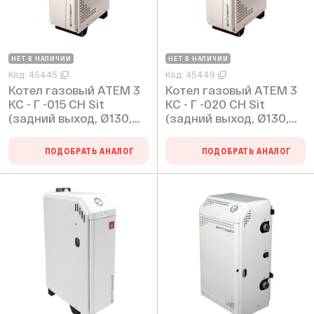
НЕТ В НАЛИЧИИ
НЕТ В НАЛИЧИИ
Код: 45445
Код: 45449
Котел газовый АТЕМ 3
Котел газовый АТЕМ 3
КС - Г -015 СН Sit
КС - Г -020 СН Sit
(задний выход, Ø130,
(задний выход, Ø130,
max 2 bar)
max 2 bar)
ПОДОБРАТЬ АНАЛОГ
ПОДОБРАТЬ АНАЛОГ