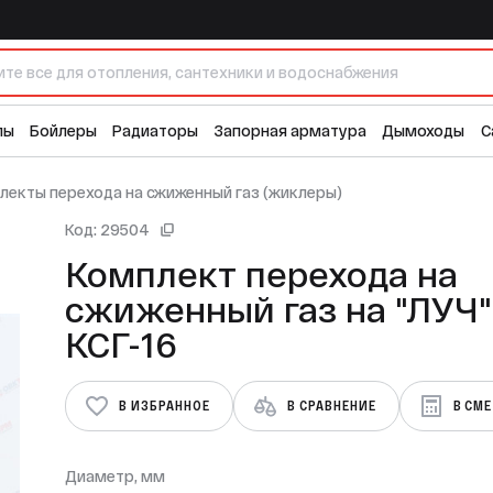
а "ЛУЧ" КСГ-16
1 
лы
Бойлеры
Радиаторы
Запорная арматура
Дымоходы
С
лекты перехода на сжиженный газ (жиклеры)
Код: 29504
Комплект перехода на
сжиженный газ на "ЛУЧ"
КСГ-16
В ИЗБРАННОЕ
В СРАВНЕНИЕ
В СМ
Диаметр, мм