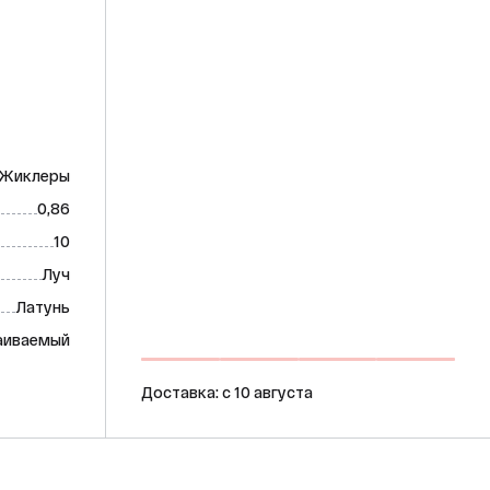
Жиклеры
0,86
10
Луч
Латунь
аиваемый
Доставка: c 10 августа