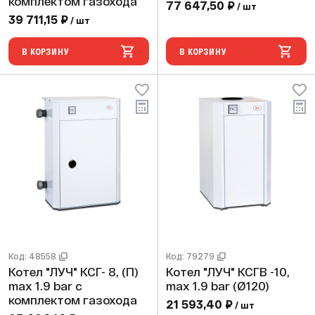
комплектом газохода
77 647,50 ₽
/ шт
39 711,15 ₽
/ шт
В КОРЗИНУ
В КОРЗИНУ
Код: 48558
Код: 79279
Котел "ЛУЧ" КСГ- 8, (П)
Котел "ЛУЧ" КСГВ -10,
max 1.9 bar с
max 1.9 bar (Ø120)
комплектом газохода
21 593,40 ₽
/ шт