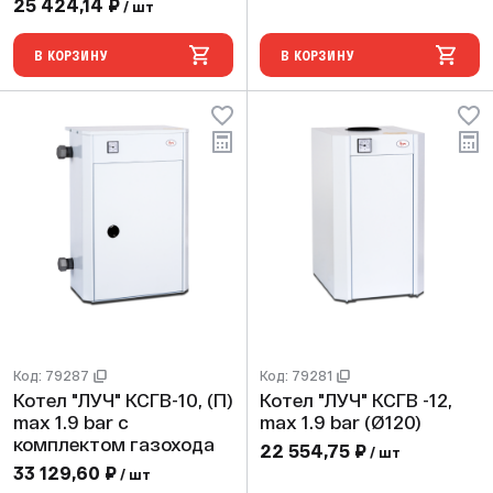
25 424,14 ₽
/ шт
В КОРЗИНУ
В КОРЗИНУ
Код: 79287
Код: 79281
Котел "ЛУЧ" КСГВ-10, (П)
Котел "ЛУЧ" КСГВ -12,
max 1.9 bar с
max 1.9 bar (Ø120)
комплектом газохода
22 554,75 ₽
/ шт
33 129,60 ₽
/ шт