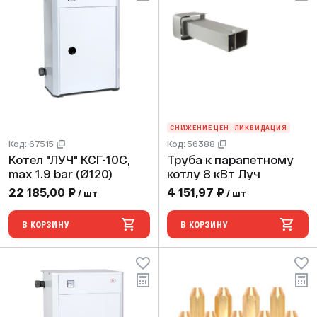
СНИЖЕНИЕ ЦЕН
ЛИКВИДАЦИЯ
Код: 67515
Код: 56388
Котел "ЛУЧ" КСГ-10С,
Труба к парапетному
max 1.9 bar (Ø120)
котлу 8 кВт Луч
22 185,00 ₽
4 151,97 ₽
/ шт
/ шт
В КОРЗИНУ
В КОРЗИНУ