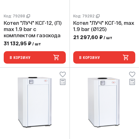
Код: 79288
Код: 79282
Котел "ЛУЧ" КСГ-12, (П)
Котел "ЛУЧ" КСГ-16, max
max 1.9 bar с
1.9 bar (Ø125)
комплектом газохода
21 297,60 ₽
/ шт
31 132,95 ₽
/ шт
В КОРЗИНУ
В КОРЗИНУ