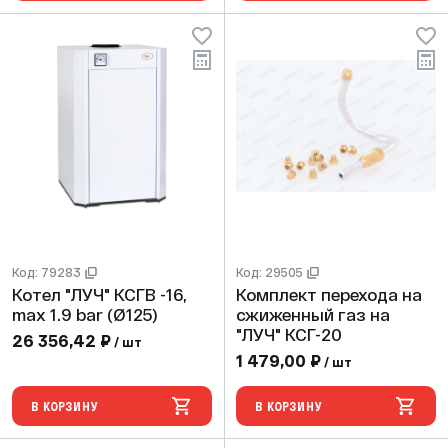
Код: 79283
Код: 29505
Котел "ЛУЧ" КСГВ -16,
Комплект перехода на
max 1.9 bar (Ø125)
сжиженный газ на
"ЛУЧ" КСГ-20
26 356,42 ₽
/ шт
1 479,00 ₽
/ шт
В КОРЗИНУ
В КОРЗИНУ