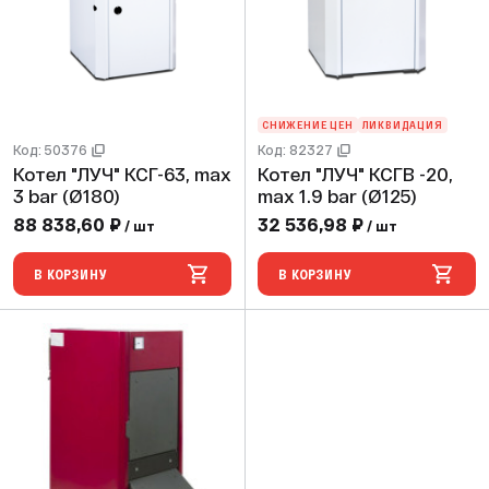
СНИЖЕНИЕ ЦЕН
ЛИКВИДАЦИЯ
Код: 50376
Код: 82327
Котел "ЛУЧ" КСГ-63, max
Котел "ЛУЧ" КСГВ -20,
3 bar (Ø180)
max 1.9 bar (Ø125)
88 838,60 ₽
32 536,98 ₽
/ шт
/ шт
В КОРЗИНУ
В КОРЗИНУ