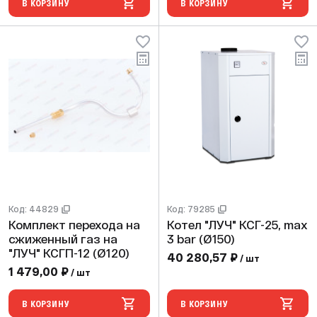
В КОРЗИНУ
В КОРЗИНУ
Код: 44829
Код: 79285
Комплект перехода на
Котел "ЛУЧ" КСГ-25, max
сжиженный газ на
3 bar (Ø150)
"ЛУЧ" КСГП-12 (Ø120)
40 280,57 ₽
/ шт
1 479,00 ₽
/ шт
В КОРЗИНУ
В КОРЗИНУ