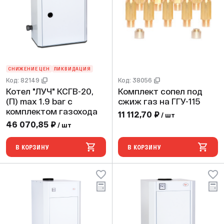
СНИЖЕНИЕ ЦЕН
ЛИКВИДАЦИЯ
Код: 82149
Код: 38056
Котел "ЛУЧ" КСГВ-20,
Комплект сопел под
(П) max 1.9 bar с
сжиж газ на ГГУ-115
комплектом газохода
11 112,70 ₽
/ шт
46 070,85 ₽
/ шт
В КОРЗИНУ
В КОРЗИНУ