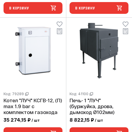
В КОРЗИНУ
В КОРЗИНУ
Код: 79289
Код: 41100
Котел "ЛУЧ" КСГВ-12, (П)
Печь- 1 "ЛУЧ"
max 1.9 bar с
(буржуйка, дрова,
комплектом газохода
дымоход Ø102мм)
35 274,15 ₽
8 822,15 ₽
/ шт
/ шт