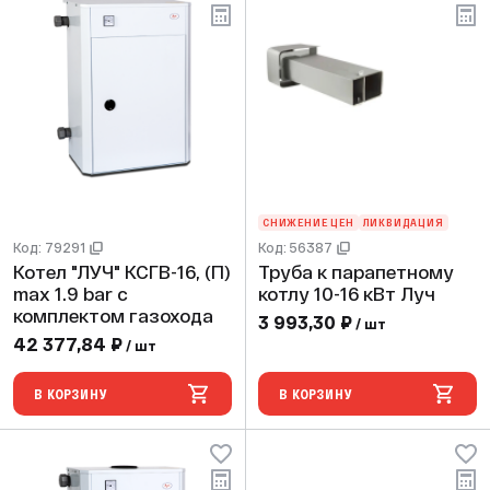
СНИЖЕНИЕ ЦЕН
ЛИКВИДАЦИЯ
Код: 79291
Код: 56387
Котел "ЛУЧ" КСГВ-16, (П)
Труба к парапетному
max 1.9 bar с
котлу 10-16 кВт Луч
комплектом газохода
3 993,30 ₽
/ шт
42 377,84 ₽
/ шт
В КОРЗИНУ
В КОРЗИНУ