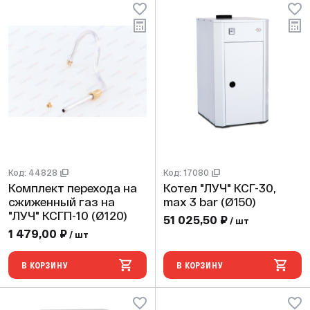
Код: 44828
Код: 17080
Комплект перехода на
Котел "ЛУЧ" КСГ-30,
сжиженный газ на
max 3 bar (Ø150)
"ЛУЧ" КСГП-10 (Ø120)
51 025,50 ₽
/ шт
1 479,00 ₽
/ шт
В КОРЗИНУ
В КОРЗИНУ