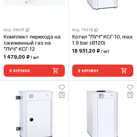
Код: 29503
Код: 79278
Комплект перехода на
Котел "ЛУЧ" КСГ-10, max
сжиженный газ на
1.9 bar (Ø120)
"ЛУЧ" КСГ-12
18 931,20 ₽
/ шт
1 479,00 ₽
/ шт
В КОРЗИНУ
В КОРЗИНУ