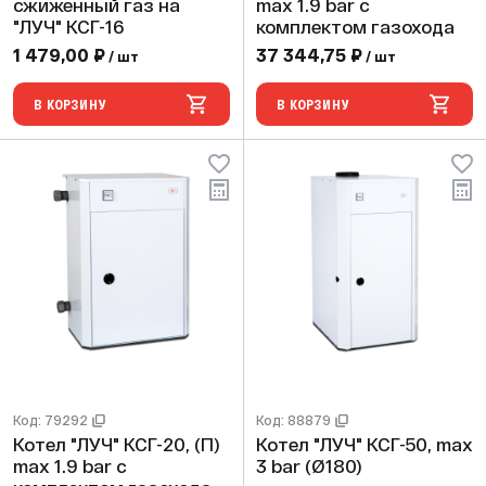
сжиженный газ на
max 1.9 bar с
"ЛУЧ" КСГ-16
комплектом газохода
1 479,00 ₽
37 344,75 ₽
/ шт
/ шт
В КОРЗИНУ
В КОРЗИНУ
Код: 79292
Код: 88879
Котел "ЛУЧ" КСГ-20, (П)
Котел "ЛУЧ" КСГ-50, max
max 1.9 bar с
3 bar (Ø180)