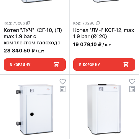
Код: 79286
Код: 79280
Котел "ЛУЧ" КСГ-10, (П)
Котел "ЛУЧ" КСГ-12, max
max 1.9 bar с
1.9 bar (Ø120)
комплектом газохода
19 079,10 ₽
/ шт
28 840,50 ₽
/ шт
В КОРЗИНУ
В КОРЗИНУ