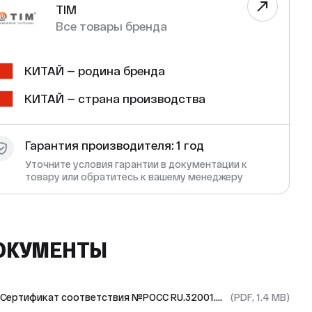
TIM
Все товары бренда
КИТАЙ — родина бренда
КИТАЙ — страна производства
Гарантия производителя: 1 год
Уточните условия гарантии в документации к
товару или обратитесь к вашему менеджеру
ОКУМЕНТЫ
Сертификат соответствия №РОСС RU.32001.04ИБФ1.ОСП28.459 с 17.01.2024 по 16.01.2027
(PDF, 1.4 MB)