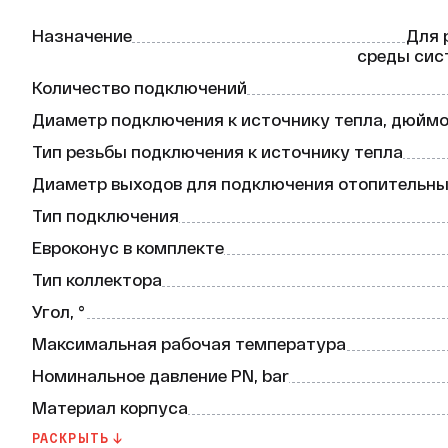
Назначение
Для 
среды сис
Количество подключений
Диаметр подключения к источнику тепла, дюйм
Тип резьбы подключения к источнику тепла
Диаметр выходов для подключения отопительны
Тип подключения
Евроконус в комплекте
Тип коллектора
Угол, °
Максимальная рабочая температура
Номинальное давление PN, bar
Материал корпуса
Марка латуни
РАСКРЫТЬ ↓