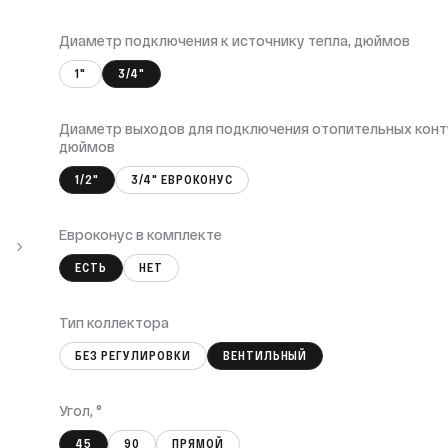
Диаметр подключения к источнику тепла, дюймов
1"
3/4"
Диаметр выходов для подключения отопительных конт
дюймов
1/2"
3/4" ЕВРОКОНУС
Евроконус в комплекте
ЕСТЬ
НЕТ
Тип коллектора
БЕЗ РЕГУЛИРОВКИ
ВЕНТИЛЬНЫЙ
Угол, °
45
90
ПРЯМОЙ