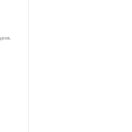
уров,