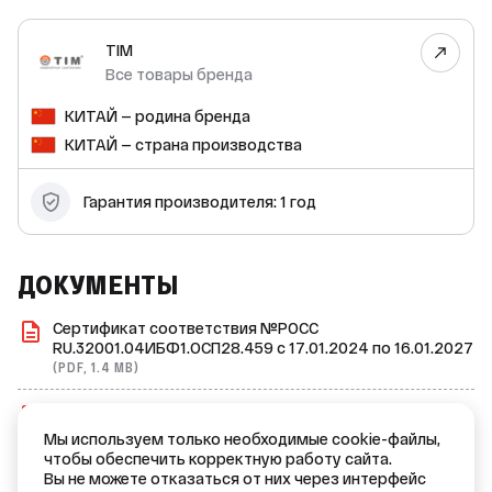
TIM
Все товары бренда
КИТАЙ — родина бренда
КИТАЙ — страна производства
Гарантия производителя: 1 год
ДОКУМЕНТЫ
Сертификат соответствия №РОСС
RU.32001.04ИБФ1.ОСП28.459 с 17.01.2024 по 16.01.2027
(PDF, 1.4 MB)
Сертификат дилера Tim
(PDF, 239 KB)
Мы используем только необходимые cookie-файлы,
чтобы обеспечить корректную работу сайта.
Декларация соответствия №ИЛ03-21225
Вы не можете отказаться от них через интерфейс