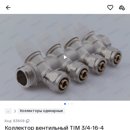
...
Коллекторы одинарные
Код: 83608
Коллектор вентильный TIM 3/4-16-4