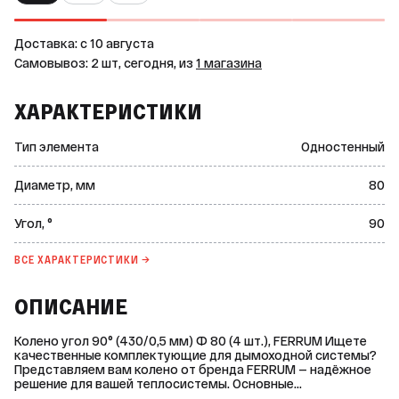
Доставка: c 10 августа
Самовывоз: 2 шт, сегодня, из
1 магазина
ХАРАКТЕРИСТИКИ
Тип элемента
Одностенный
Диаметр, мм
80
Угол, °
90
ВСЕ ХАРАКТЕРИСТИКИ →
ОПИСАНИЕ
Колено угол 90° (430/0,5 мм) Ф 80 (4 шт.), FERRUM Ищете
качественные комплектующие для дымоходной системы?
Представляем вам колено от бренда FERRUM — надёжное
решение для вашей теплосистемы. Основные
характеристики: * Тип элемента: одностенный. * Угол: 90°. *