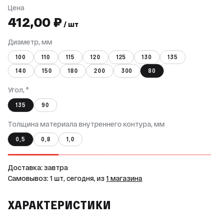
Цена
412,00 ₽
/ шт
Диаметр, мм
100
110
115
120
125
130
135
140
150
180
200
300
80
Угол, °
135
90
Толщина материала внутреннего контура, мм
0,5
0,8
1,0
Доставка: завтра
Самовывоз: 1 шт, сегодня, из
1 магазина
ХАРАКТЕРИСТИКИ