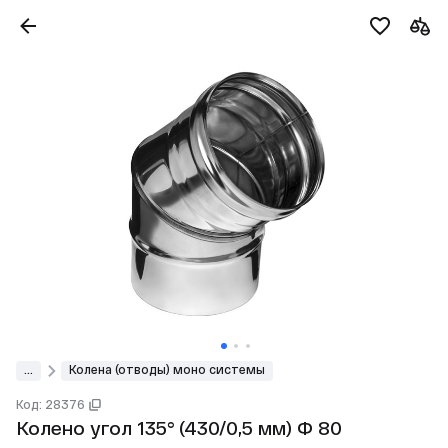
...
Колена (отводы) моно системы
Код: 28376
Колено угол 135° (430/0,5 мм) Ф 80