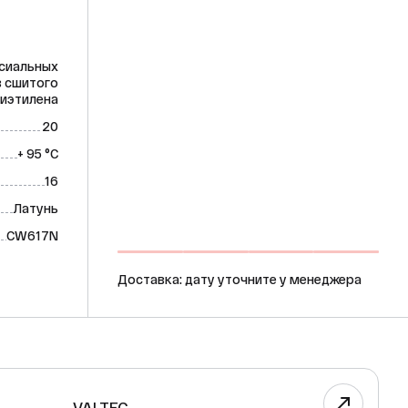
ксиальных
з сшитого
иэтилена
20
+ 95 °C
16
Латунь
CW617N
Доставка: дату уточните у менеджера