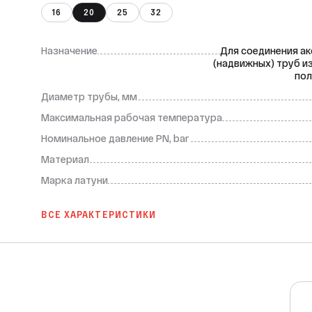
16
20
25
32
Назначение
Для соединения а
(надвижных) труб и
пол
Диаметр трубы, мм
Максимальная рабочая температура
Номинальное давление PN, bar
Материал
Марка латуни
ВСЕ ХАРАКТЕРИСТИКИ