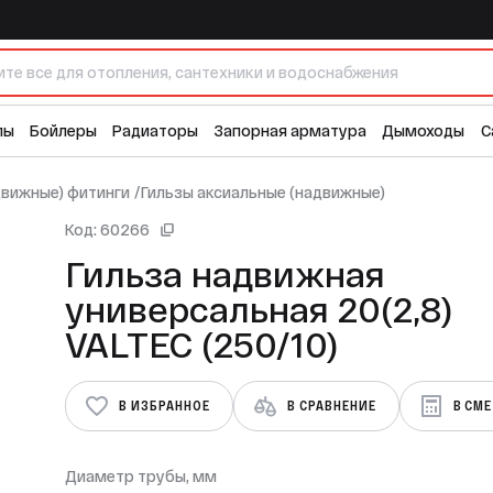
8) VALTEC (250/10)
лы
Бойлеры
Радиаторы
Запорная арматура
Дымоходы
С
движные) фитинги
/
Гильзы аксиальные (надвижные)
Код: 60266
Гильза надвижная
универсальная 20(2,8)
VALTEC (250/10)
В ИЗБРАННОЕ
В СРАВНЕНИЕ
В СМ
Диаметр трубы, мм