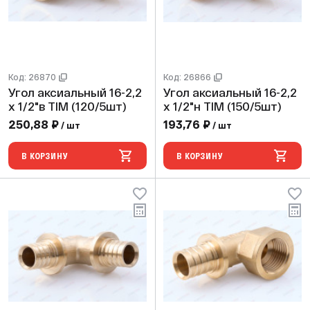
Код: 26870
Код: 26866
Угол аксиальный 16-2,2
Угол аксиальный 16-2,2
х 1/2"в TIM (120/5шт)
х 1/2"н TIM (150/5шт)
250,88 ₽
193,76 ₽
/ шт
/ шт
В КОРЗИНУ
В КОРЗИНУ