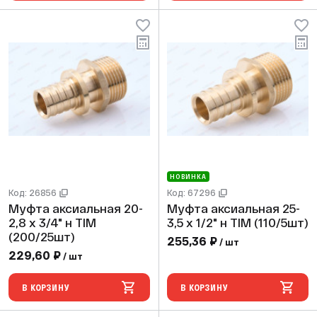
НОВИНКА
Код: 26856
Код: 67296
Муфта аксиальная 20-
Муфта аксиальная 25-
2,8 х 3/4" н TIM
3,5 х 1/2" н TIM (110/5шт)
(200/25шт)
255,36 ₽
/ шт
229,60 ₽
/ шт
В КОРЗИНУ
В КОРЗИНУ