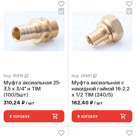
Код: 35916
Код: 26861
Муфта аксиальная 25-
Муфта аксиальная с
3,5 х 3/4" н TIM
накидной гайкой 16-2.2
(100/5шт)
х 1/2 TIM (240/5)
310,24 ₽
162,40 ₽
/ шт
/ шт
В КОРЗИНУ
В КОРЗИНУ