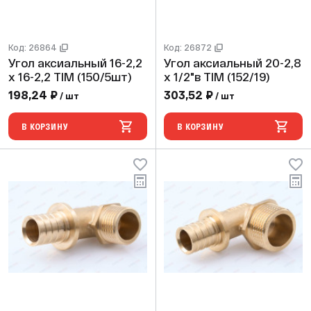
Код: 26864
Код: 26872
Угол аксиальный 16-2,2
Угол аксиальный 20-2,8
х 16-2,2 TIM (150/5шт)
х 1/2"в TIM (152/19)
198,24 ₽
303,52 ₽
/ шт
/ шт
В КОРЗИНУ
В КОРЗИНУ