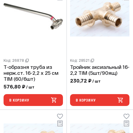
Код: 26878
Код: 28521
Т-образня труба из
Тройник аксиальный 16-
нерж.ст. 16-2,2 х 25 см
2,2 TIM (5шт/90ящ)
TIM (60/6шт)
230,72 ₽
/ шт
576,80 ₽
/ шт
В КОРЗИНУ
В КОРЗИНУ