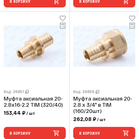
В КОРЗИНУ
В КОРЗИНУ
Код: 26851
Код: 26859
Муфта аксиальная 20-
Муфта аксиальная 20-
2.8х16-2.2 TIM (320/40)
2.8 х 3/4" в TIM
(160/20шт)
153,44 ₽
/ шт
262,08 ₽
/ шт
В КОРЗИНУ
В КОРЗИНУ