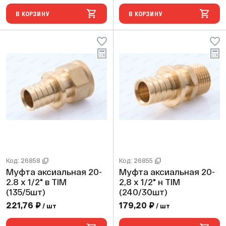
В КОРЗИНУ
В КОРЗИНУ
Код: 26858
Код: 26855
Муфта аксиальная 20-
Муфта аксиальная 20-
2.8 х 1/2" в TIM
2,8 х 1/2" н TIM
(135/5шт)
(240/30шт)
221,76 ₽
179,20 ₽
/ шт
/ шт