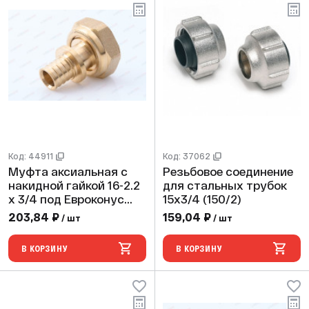
Код: 44911
Код: 37062
Муфта аксиальная с
Резьбовое соединение
накидной гайкой 16-2.2
для стальных трубок
х 3/4 под Евроконус
15х3/4 (150/2)
TIM (180/5)
203,84 ₽
159,04 ₽
/ шт
/ шт
В КОРЗИНУ
В КОРЗИНУ