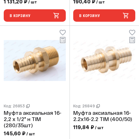
1 131,20 ₽
190,40 ₽
/ шт
/ шт
В КОРЗИНУ
В КОРЗИНУ
Код: 26853
Код: 26849
Муфта аксиальная 16-
Муфта аксиальная 16-
2,2 х 1/2" н TIM
2.2х16-2.2 TIM (400/50)
(280/35шт)
119,84 ₽
/ шт
145,60 ₽
/ шт