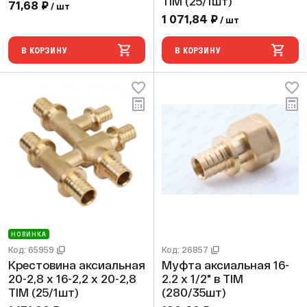
TIM (25/1шт)
71,68 ₽
/ шт
1 071,84 ₽
/ шт
В КОРЗИНУ
В КОРЗИНУ
НОВИНКА
Код: 65959
Код: 26857
Крестовина аксиальная
Муфта аксиальная 16-
20-2,8 х 16-2,2 х 20-2,8
2.2 х 1/2" в TIM
TIM (25/1шт)
(280/35шт)