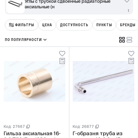
Углы с трубкой сдвоенные радиаторные
аксиальные (н
1
ФИЛЬТРЫ
ЦЕНА
ДОСТУПНОСТЬ
ПУНКТЫ
БРЕНДЫ
ПО ПОПУЛЯРНОСТИ
Код: 27667
Код: 26877
Гильза аксиальная 16-
Г-образня труба из