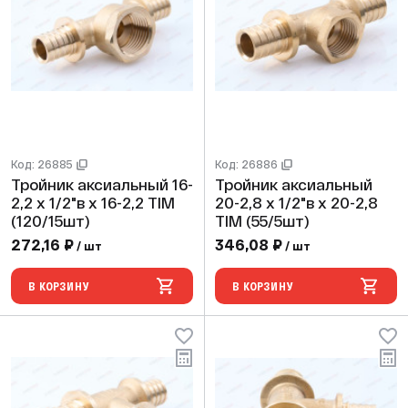
Код: 26885
Код: 26886
Тройник аксиальный 16-
Тройник аксиальный
2,2 х 1/2"в х 16-2,2 TIM
20-2,8 х 1/2"в х 20-2,8
(120/15шт)
TIM (55/5шт)
272,16 ₽
346,08 ₽
/ шт
/ шт
В КОРЗИНУ
В КОРЗИНУ