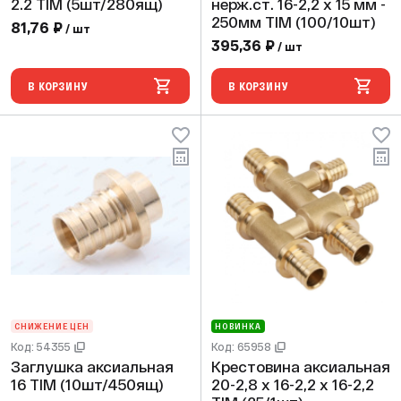
2.2 TIM (5шт/280ящ)
нерж.ст. 16-2,2 х 15 мм -
250мм TIM (100/10шт)
81,76 ₽
/ шт
395,36 ₽
/ шт
В КОРЗИНУ
В КОРЗИНУ
СНИЖЕНИЕ ЦЕН
НОВИНКА
Код: 54355
Код: 65958
Заглушка аксиальная
Крестовина аксиальная
16 TIM (10шт/450ящ)
20-2,8 х 16-2,2 х 16-2,2