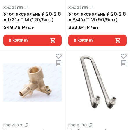
Код: 26868
Код: 26869
Угол аксиальный 20-2,8
Угол аксиальный 20-2,8
х 1/2"н TIM (120/5шт)
х 3/4"н TIM (90/5шт)
249,76 ₽
332,64 ₽
/ шт
/ шт
В КОРЗИНУ
В КОРЗИНУ
Код: 28879
Код: 61702