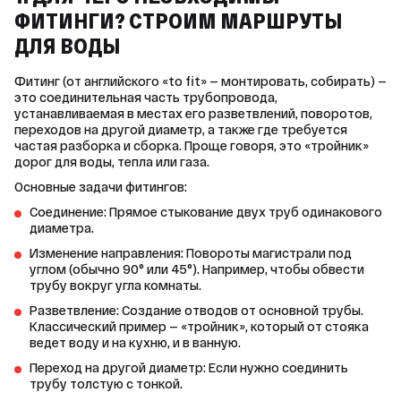
ФИТИНГИ? СТРОИМ МАРШРУТЫ
ДЛЯ ВОДЫ
Фитинг (от английского «to fit» — монтировать, собирать) — 
это соединительная часть трубопровода, 
устанавливаемая в местах его разветвлений, поворотов, 
переходов на другой диаметр, а также где требуется 
частая разборка и сборка. Проще говоря, это «тройник» 
дорог для воды, тепла или газа.
Основные задачи фитингов:
Соединение: Прямое стыкование двух труб одинакового
диаметра.
Изменение направления: Повороты магистрали под
углом (обычно 90° или 45°). Например, чтобы обвести
трубу вокруг угла комнаты.
Разветвление: Создание отводов от основной трубы.
Классический пример — «тройник», который от стояка
ведет воду и на кухню, и в ванную.
Переход на другой диаметр: Если нужно соединить
трубу толстую с тонкой.