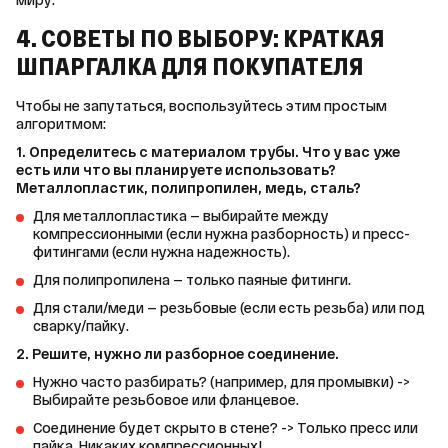
миру.
4. СОВЕТЫ ПО ВЫБОРУ: КРАТКАЯ
ШПАРГАЛКА ДЛЯ ПОКУПАТЕЛЯ
Чтобы не запутаться, воспользуйтесь этим простым 
алгоритмом:
1. Определитесь с материалом трубы. Что у вас уже 
есть или что вы планируете использовать? 
Металлопластик, полипропилен, медь, сталь?
Для металлопластика — выбирайте между
компрессионными (если нужна разборность) и пресс-
фитингами (если нужна надежность).
Для полипропилена — только паяные фитинги.
Для стали/меди — резьбовые (если есть резьба) или под
сварку/пайку.
2. Решите, нужно ли разборное соединение.
Нужно часто разбирать? (например, для промывки) ->
Выбирайте резьбовое или фланцевое.
Соединение будет скрыто в стене? -> Только пресс или
пайка. Никаких компрессионных!