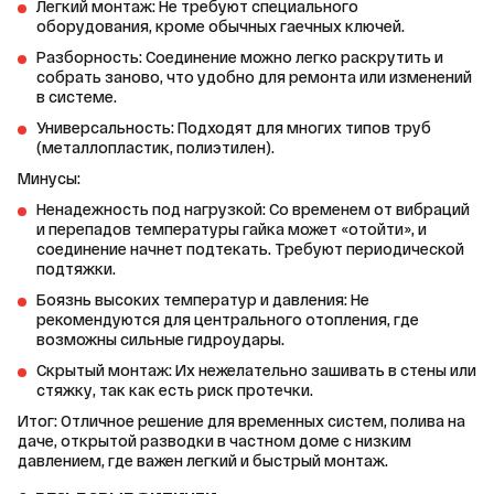
Легкий монтаж: Не требуют специального
оборудования, кроме обычных гаечных ключей.
Разборность: Соединение можно легко раскрутить и
собрать заново, что удобно для ремонта или изменений
в системе.
Универсальность: Подходят для многих типов труб
(металлопластик, полиэтилен).
Минусы:
Ненадежность под нагрузкой: Со временем от вибраций
и перепадов температуры гайка может «отойти», и
соединение начнет подтекать. Требуют периодической
подтяжки.
Боязнь высоких температур и давления: Не
рекомендуются для центрального отопления, где
возможны сильные гидроудары.
Скрытый монтаж: Их нежелательно зашивать в стены или
стяжку, так как есть риск протечки.
Итог: Отличное решение для временных систем, полива на 
даче, открытой разводки в частном доме с низким 
давлением, где важен легкий и быстрый монтаж.