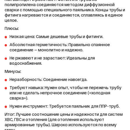
полипропилена соединяются методом диффузионной 
сварки с помощью специального паяльника. Концы трубы и 
фитинга нагреваются и соединяются, сплавляясь в единое 
целое.
Плюсы:
Низкая цена: Самые дешевые трубы и фитинги.
Абсолютная герметичность: Правильно спаянное
соединение — монолитно и надежно.
Не ржавеют и не зарастают: Идеальны для
водоснабжения.
Минусы:
Неразборность: Соединение навсегда.
Требуют навыка: Нужен опыт, чтобы не пережечь трубу
или не сделать непрочное соединение («холодная
сварка»).
Нужен инструмент: Требуется паяльник для ППР-труб.
Итог: Лучшее соотношение цены и надежности для систем 
ХВС, ГВС и отопления (для отопления используют 
армированные трубы). Широко используются по всему 