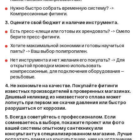
Нужно быстро собрать временную систему? ->
Компрессионные фитинги.
3. Оцените свой бюджет и наличие инструмента.
Есть пресс-клещи или готовы их арендовать? -> Смело
берите пресс-фитинги.
Хотите максимальной экономии и готовы научиться
паять? -> Ваш выбор полипропилен.
Нет инструмента и нет желания его покупать? -> Для
открытой проводки можно использовать
компрессионные, для подключения оборудования —
резьбовые.
4. Не экономьте на качестве. Покупайте фитинги 
известных производителей в проверенных магазинах. 
Дешевый неликвид из неизвестного сплава может 
лопнуть при первом же скачке давления или быстро 
разрушиться от коррозии.
5. Всегда советуйтесь с профессионалом. Если 
сомневаетесь в выборе, покажите проект или фото 
вашей системы опытному сантехнику или 
консультанту в специализированном магазине. Лучше 
потратить время на консультацию, чем на устранение 