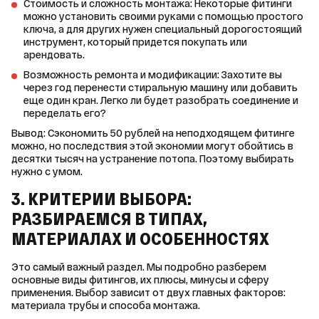
Стоимость и сложность монтажа: Некоторые фитинги
можно установить своими руками с помощью простого
ключа, а для других нужен специальный дорогостоящий
инструмент, который придется покупать или
арендовать.
Возможность ремонта и модификации: Захотите вы
через год перенести стиральную машину или добавить
еще один кран. Легко ли будет разобрать соединение и
переделать его?
Вывод: Сэкономить 50 рублей на неподходящем фитинге 
можно, но последствия этой экономии могут обойтись в 
десятки тысяч на устранение потопа. Поэтому выбирать 
нужно с умом.
3. КРИТЕРИИ ВЫБОРА:
РАЗБИРАЕМСЯ В ТИПАХ,
МАТЕРИАЛАХ И ОСОБЕННОСТЯХ
Это самый важный раздел. Мы подробно разберем 
основные виды фитингов, их плюсы, минусы и сферу 
применения. Выбор зависит от двух главных факторов: 
материала трубы и способа монтажа.