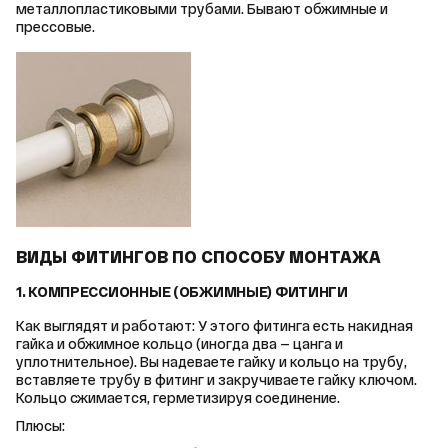
металлопластиковыми трубами. Бывают обжимные и 
прессовые.
ВИДЫ ФИТИНГОВ ПО СПОСОБУ МОНТАЖА
1. КОМПРЕССИОННЫЕ (ОБЖИМНЫЕ) ФИТИНГИ
Как выглядят и работают: У этого фитинга есть накидная 
гайка и обжимное кольцо (иногда два — цанга и 
уплотнительное). Вы надеваете гайку и кольцо на трубу, 
вставляете трубу в фитинг и закручиваете гайку ключом. 
Кольцо сжимается, герметизируя соединение.
Плюсы: