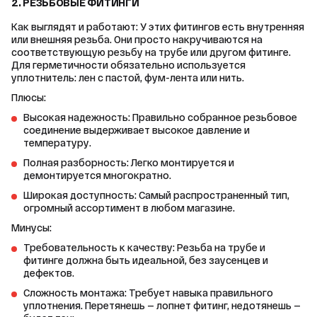
2. РЕЗЬБОВЫЕ ФИТИНГИ
Как выглядят и работают: У этих фитингов есть внутренняя 
или внешняя резьба. Они просто накручиваются на 
соответствующую резьбу на трубе или другом фитинге. 
Для герметичности обязательно используется 
уплотнитель: лен с пастой, фум-лента или нить.
Плюсы:
Высокая надежность: Правильно собранное резьбовое
соединение выдерживает высокое давление и
температуру.
Полная разборность: Легко монтируется и
демонтируется многократно.
Широкая доступность: Самый распространенный тип,
огромный ассортимент в любом магазине.
Минусы:
Требовательность к качеству: Резьба на трубе и
фитинге должна быть идеальной, без заусенцев и
дефектов.
Сложность монтажа: Требует навыка правильного
уплотнения. Перетянешь — лопнет фитинг, недотянешь —