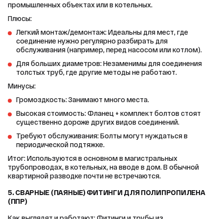
промышленных объектах или в котельных.
Плюсы:
Легкий монтаж/демонтаж: Идеальны для мест, где
соединение нужно регулярно разбирать для
обслуживания (например, перед насосом или котлом).
Для больших диаметров: Незаменимы для соединения
толстых труб, где другие методы не работают.
Минусы:
Громоздкость: Занимают много места.
Высокая стоимость: Фланец + комплект болтов стоят
существенно дороже других видов соединений.
Требуют обслуживания: Болты могут нуждаться в
периодической подтяжке.
Итог: Используются в основном в магистральных 
трубопроводах, в котельных, на вводе в дом. В обычной 
квартирной разводке почти не встречаются.
5. СВАРНЫЕ (ПАЯНЫЕ) ФИТИНГИ ДЛЯ ПОЛИПРОПИЛЕНА
(ППР)
Как выглядят и работают: Фитинги и трубы из 