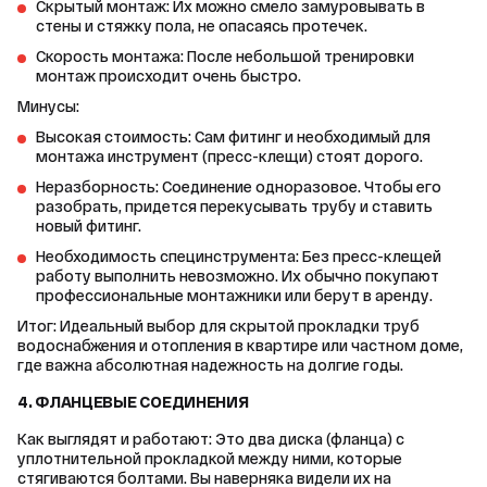
Скрытый монтаж: Их можно смело замуровывать в
стены и стяжку пола, не опасаясь протечек.
Скорость монтажа: После небольшой тренировки
монтаж происходит очень быстро.
Минусы:
Высокая стоимость: Сам фитинг и необходимый для
монтажа инструмент (пресс-клещи) стоят дорого.
Неразборность: Соединение одноразовое. Чтобы его
разобрать, придется перекусывать трубу и ставить
новый фитинг.
Необходимость специнструмента: Без пресс-клещей
работу выполнить невозможно. Их обычно покупают
профессиональные монтажники или берут в аренду.
Итог: Идеальный выбор для скрытой прокладки труб 
водоснабжения и отопления в квартире или частном доме, 
где важна абсолютная надежность на долгие годы.
4. ФЛАНЦЕВЫЕ СОЕДИНЕНИЯ
Как выглядят и работают: Это два диска (фланца) с 
уплотнительной прокладкой между ними, которые 
стягиваются болтами. Вы наверняка видели их на 