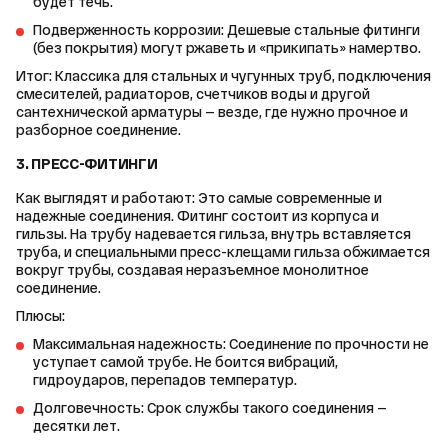
будет течь.
Подверженность коррозии: Дешевые стальные фитинги
(без покрытия) могут ржаветь и «прикипать» намертво.
Итог: Классика для стальных и чугунных труб, подключения 
смесителей, радиаторов, счетчиков воды и другой 
сантехнической арматуры — везде, где нужно прочное и 
разборное соединение.
3. ПРЕСС-ФИТИНГИ
Как выглядят и работают: Это самые современные и 
надежные соединения. Фитинг состоит из корпуса и 
гильзы. На трубу надевается гильза, внутрь вставляется 
труба, и специальными пресс-клещами гильза обжимается 
вокруг трубы, создавая неразъемное монолитное 
соединение.
Плюсы:
Максимальная надежность: Соединение по прочности не
уступает самой трубе. Не боится вибраций,
гидроударов, перепадов температур.
Долговечность: Срок службы такого соединения —
десятки лет.