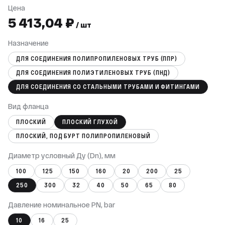
Цена
5 413,04 ₽
/ шт
Назначение
ДЛЯ СОЕДИНЕНИЯ ПОЛИПРОПИЛЕНОВЫХ ТРУБ (ППР)
ДЛЯ СОЕДИНЕНИЯ ПОЛИЭТИЛЕНОВЫХ ТРУБ (ПНД)
ДЛЯ СОЕДИНЕНИЯ СО СТАЛЬНЫМИ ТРУБАМИ И ФИТИНГАМИ
Вид фланца
ПЛОСКИЙ
ПЛОСКИЙ ГЛУХОЙ
ПЛОСКИЙ, ПОД БУРТ ПОЛИПРОПИЛЕНОВЫЙ
Диаметр условный Ду (Dn), мм
100
125
150
160
20
200
25
250
300
32
40
50
65
80
Давление номинальное PN, bar
10
16
25