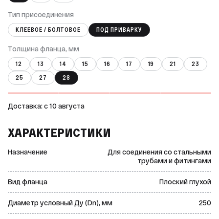
Тип присоединения
КЛЕЕВОЕ / БОЛТОВОЕ
ПОД ПРИВАРКУ
Толщина фланца, мм
12
13
14
15
16
17
19
21
23
25
27
28
Доставка: c 10 августа
ХАРАКТЕРИСТИКИ
Назначение
Для соединения со стальными
трубами и фитингами
Вид фланца
Плоский глухой
Диаметр условный Ду (Dn), мм
250