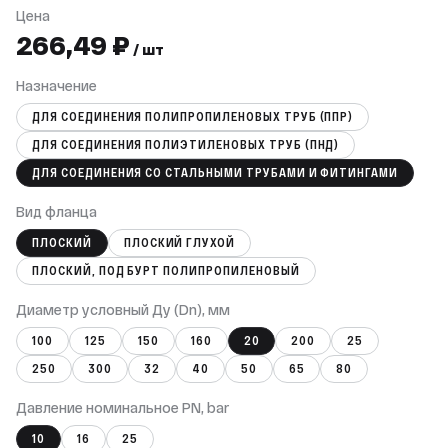
Цена
266,49 ₽
/ шт
Назначение
ДЛЯ СОЕДИНЕНИЯ ПОЛИПРОПИЛЕНОВЫХ ТРУБ (ППР)
ДЛЯ СОЕДИНЕНИЯ ПОЛИЭТИЛЕНОВЫХ ТРУБ (ПНД)
ДЛЯ СОЕДИНЕНИЯ СО СТАЛЬНЫМИ ТРУБАМИ И ФИТИНГАМИ
Вид фланца
ПЛОСКИЙ
ПЛОСКИЙ ГЛУХОЙ
ПЛОСКИЙ, ПОД БУРТ ПОЛИПРОПИЛЕНОВЫЙ
Диаметр условный Ду (Dn), мм
100
125
150
160
20
200
25
250
300
32
40
50
65
80
Давление номинальное PN, bar
10
16
25