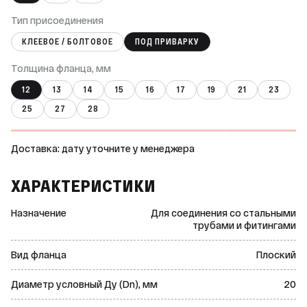
Тип присоединения
КЛЕЕВОЕ / БОЛТОВОЕ
ПОД ПРИВАРКУ
Толщина фланца, мм
12
13
14
15
16
17
19
21
23
25
27
28
Доставка: дату уточните у менеджера
ХАРАКТЕРИСТИКИ
Назначение
Для соединения со стальными
трубами и фитингами
Вид фланца
Плоский
Диаметр условный Ду (Dn), мм
20