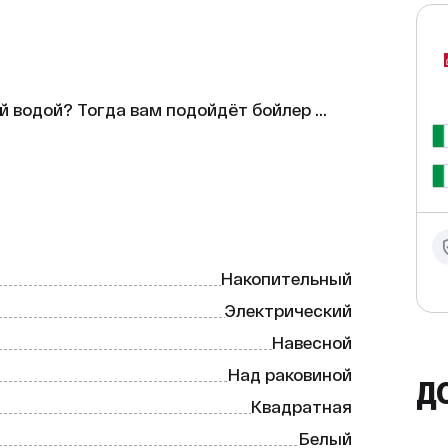
 водой? Тогда вам подойдёт бойлер 
ый водонагреватель обеспечит вас 
Накопительный
Электрический
Навесной
Над раковиной
Д
Квадратная
Белый