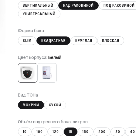
ВЕРТИКАЛЬНЫЙ
НАД РАКОВИНОЙ
ПОД РАКОВИНОЙ
УНИВЕРСАЛЬНЫЙ
Форма бака
SLIM
КВАДРАТНАЯ
КРУГЛАЯ
ПЛОСКАЯ
Цвет корпуса:
Белый
Вид ТЭНа
МОКРЫЙ
СУХОЙ
Объём внутреннего бака, литров
10
100
120
15
150
200
30
40