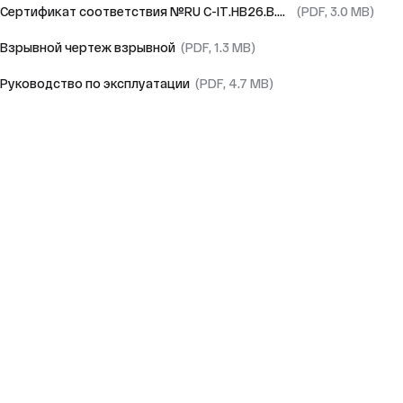
Сертификат соответствия №RU C-IT.HB26.B.03648/24
(PDF, 3.0 MB)
Взрывной чертеж взрывной
(PDF, 1.3 MB)
Руководство по эксплуатации
(PDF, 4.7 MB)