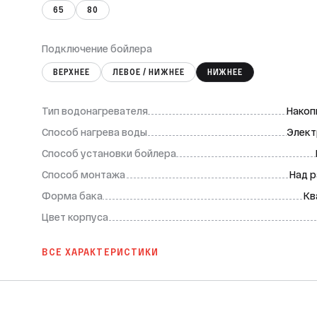
65
80
Подключение бойлера
ВЕРХНЕЕ
ЛЕВОЕ / НИЖНЕЕ
НИЖНЕЕ
Тип водонагревателя
Накоп
Способ нагрева воды
Элект
Способ установки бойлера
Способ монтажа
Над 
Форма бака
Кв
Цвет корпуса
ВСЕ ХАРАКТЕРИСТИКИ