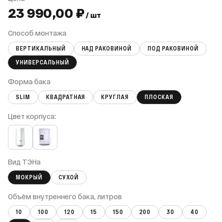
23 990,00 ₽
/ шт
Способ монтажа
ВЕРТИКАЛЬНЫЙ
НАД РАКОВИНОЙ
ПОД РАКОВИНОЙ
УНИВЕРСАЛЬНЫЙ
Форма бака
SLIM
КВАДРАТНАЯ
КРУГЛАЯ
ПЛОСКАЯ
Цвет корпуса:
Вид ТЭНа
МОКРЫЙ
СУХОЙ
Объём внутреннего бака, литров
10
100
120
15
150
200
30
40