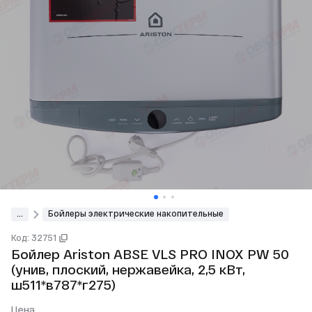
...
Бойлеры электрические накопительные
Код: 32751
Бойлер Ariston ABSE VLS PRO INOX PW 50
(унив, плоский, нержавейка, 2,5 кВт,
ш511*в787*г275)
Цена