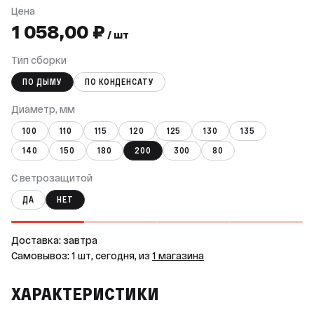
Цена
1 058,00 ₽
/ шт
Тип сборки
ПО ДЫМУ
ПО КОНДЕНСАТУ
Диаметр, мм
100
110
115
120
125
130
135
140
150
180
200
300
80
С ветрозащитой
ДА
НЕТ
Доставка: завтра
Самовывоз: 1 шт, сегодня, из
1 магазина
ХАРАКТЕРИСТИКИ