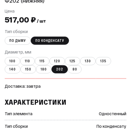
Ф202 (нижняя)
Цена
517,00 ₽
/ шт
Тип сборки
ПО ДЫМУ
ПО КОНДЕНСАТУ
Диаметр, мм
100
110
115
120
125
130
135
140
150
180
202
80
Доставка: завтра
ХАРАКТЕРИСТИКИ
Тип элемента
Одностенный
Тип сборки
По конденсату