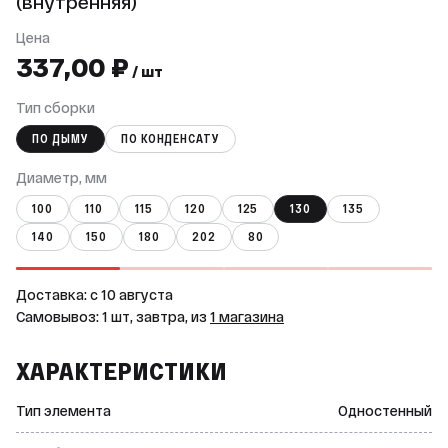
(внутренняя)
Цена
337,00 ₽
/ шт
Тип сборки
ПО ДЫМУ
ПО КОНДЕНСАТУ
Диаметр, мм
100
110
115
120
125
130
135
140
150
180
202
80
Доставка: c 10 августа
Самовывоз: 1 шт, завтра, из
1 магазина
ХАРАКТЕРИСТИКИ
Тип элемента
Одностенный