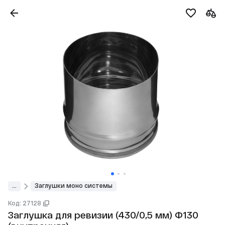
...
Заглушки моно системы
Код: 27128
Заглушка для ревизии (430/0,5 мм) Ф130