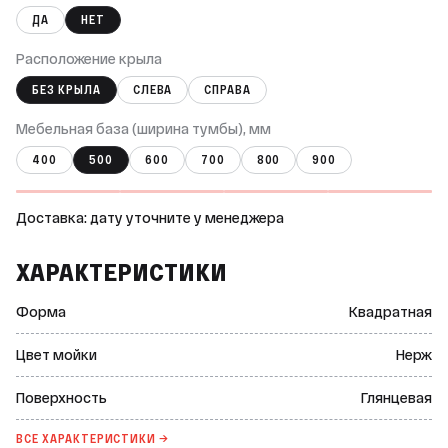
ДА
НЕТ
Расположение крыла
БЕЗ КРЫЛА
СЛЕВА
СПРАВА
Мебельная база (ширина тумбы), мм
400
500
600
700
800
900
Доставка: дату уточните у менеджера
ХАРАКТЕРИСТИКИ
Формa
Квадратная
Цвет мойки
Нерж
Поверхность
Глянцевая
ВСЕ ХАРАКТЕРИСТИКИ →