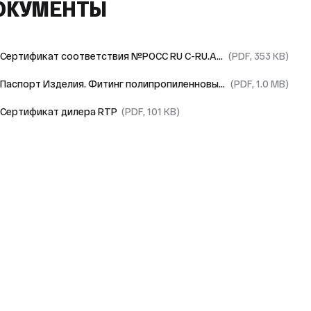
ОКУМЕНТЫ
Сертификат соответствия №РОСС RU С-RU.АЯ09.В.01727/23
(PDF, 353 KB)
Паспорт Изделия. Фитинг полипропиленновый RTP
(PDF, 1.0 MB)
Сертификат дилера RTP
(PDF, 101 KB)