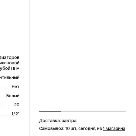
диаторов
пиленовой
убой ППР
нтильный
Нет
Белый
20
1/2"
Доставка: завтра
Самовывоз: 10 шт, сегодня, из
1 магазина