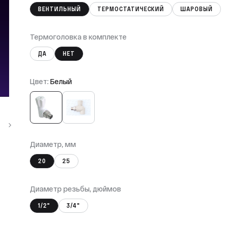
ВЕНТИЛЬНЫЙ
ТЕРМОСТАТИЧЕСКИЙ
ШАРОВЫЙ
Термоголовка в комплекте
ДА
НЕТ
Цвет:
Белый
Диаметр, мм
20
25
Диаметр резьбы, дюймов
1/2"
3/4"