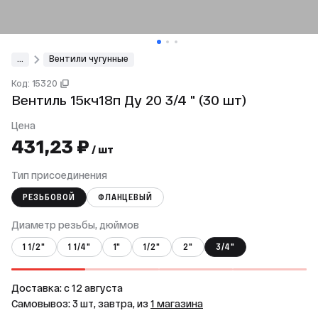
...
Вентили чугунные
Код: 15320
Вентиль 15кч18п Ду 20 3/4 " (30 шт)
Цена
431,23 ₽
/ шт
Тип присоединения
РЕЗЬБОВОЙ
ФЛАНЦЕВЫЙ
Диаметр резьбы, дюймов
1 1/2"
1 1/4"
1"
1/2"
2"
3/4"
Доставка: c 12 августа
Самовывоз: 3 шт, завтра, из
1 магазина