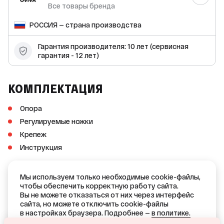
Все товары бренда
РОССИЯ — страна производства
Гарантия производителя: 10 лет (сервисная
гарантия - 12 лет)
КОМПЛЕКТАЦИЯ
Опора
Регулируемые ножки
Крепеж
Инструкция
ДОКУМЕНТЫ
Мы используем только необходимые cookie-файлы,
чтобы обеспечить корректную работу сайта.
Отказное письмо
Вы не можете отказаться от них через интерфейс
(PDF, 112 KB)
сайта, но можете отключить cookie-файлы
в настройках браузера. Подробнее —
в политике.